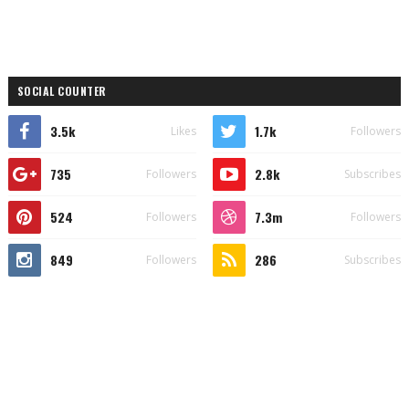
SOCIAL COUNTER
3.5k
1.7k
Likes
Followers
735
2.8k
Followers
Subscribes
524
7.3m
Followers
Followers
849
286
Followers
Subscribes