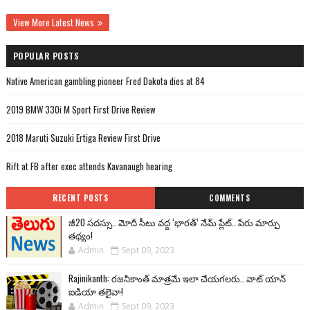
View More Latest News
POPULAR POSTS
Native American gambling pioneer Fred Dakota dies at 84
2019 BMW 330i M Sport First Drive Review
2018 Maruti Suzuki Ertiga Review First Drive
Rift at FB after exec attends Kavanaugh hearing
RECENT POSTS
COMMENTS
జీ20 సదస్సు.. మోదీ సీటు వద్ద ‘భారత్’ నేమ్ ప్లేట్‌.. పేరు మార్పు
తథ్యం!
Admin
Sept 09, 2023
Rajinikanth: రజనీకాంత్ మాత్రమే ఇలా చేయగలరు.. వాట్ యాన్
ఐడియా తలైవా!
Admin
Sept 09, 2023