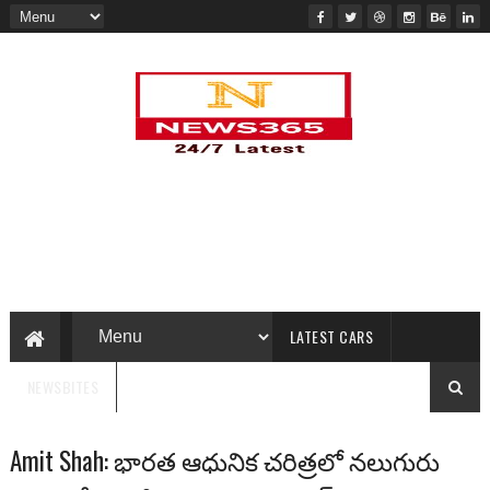
LATEST CARS
NEWSBITES
Amit Shah: భారత ఆధునిక చరిత్రలో నలుగురు