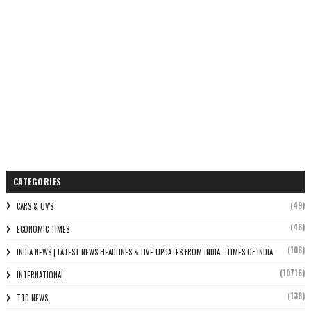
CATEGORIES
(49)
CARS & UV'S
(46)
ECONOMIC TIMES
(106)
INDIA NEWS | LATEST NEWS HEADLINES & LIVE UPDATES FROM INDIA - TIMES OF INDIA
(10716)
INTERNATIONAL
(138)
TTD NEWS