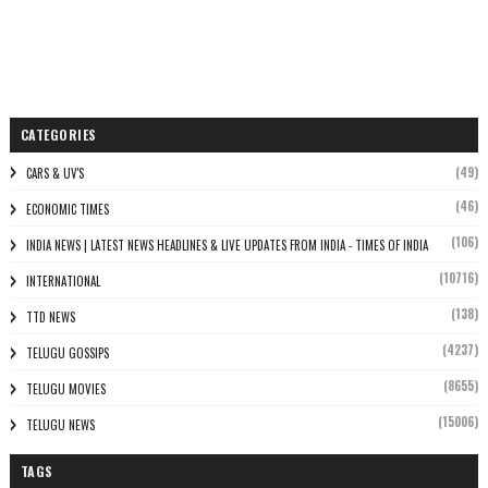
CATEGORIES
(49)
CARS & UV'S
(46)
ECONOMIC TIMES
(106)
INDIA NEWS | LATEST NEWS HEADLINES & LIVE UPDATES FROM INDIA - TIMES OF INDIA
(10716)
INTERNATIONAL
(138)
TTD NEWS
(4237)
TELUGU GOSSIPS
(8655)
TELUGU MOVIES
(15006)
TELUGU NEWS
TAGS