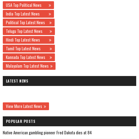
USA Top Political News
India Top Latest News
Political Top Latest News
Telugu Top Latest News
Hindi Top Latest News
Tamil Top Latest News
Kannada Top Latest News
Malayalam Top Latest News
LATEST NEWS
View More Latest News
POPULAR POSTS
Native American gambling pioneer Fred Dakota dies at 84