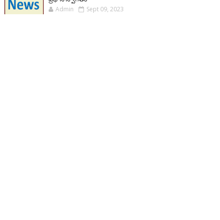
Admin
Sept 09, 2023