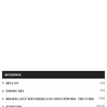
CATEGORIES
(49)
CARS & UV'S
(46)
ECONOMIC TIMES
(106)
INDIA NEWS | LATEST NEWS HEADLINES & LIVE UPDATES FROM INDIA - TIMES OF INDIA
(10716)
INTERNATIONAL