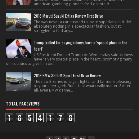
american-gambling-pioneer-fred-dakota-d...
2018 Maruti Suzuki Ertiga Review First Drive
The was never a car created to invite superlatives. It did
absolutely nothing in a spectacular fashion, but still
struggled to find any...
Trump trolled for saying kidneys have a ‘special place in the
heart’
US President Donald Trump on Wednesday said kidneys
have “a very special place in the heart”, prompting many
of his critics to give him bio...
2019 BMW 330i M Sport First Drive Review
The new 3 Series is larger, lighter and far more pleasing
to your inner geek. But is that what really matters? After
all, even BMW define...
TOTAL PAGEVIEWS
1
6
5
4
1
7
8