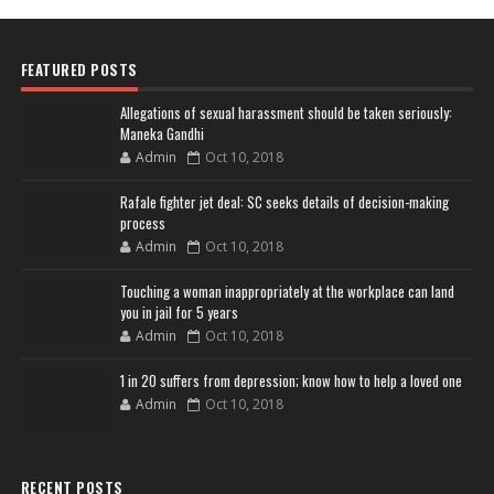
FEATURED POSTS
Allegations of sexual harassment should be taken seriously:
Maneka Gandhi
Admin
Oct 10, 2018
Rafale fighter jet deal: SC seeks details of decision-making
process
Admin
Oct 10, 2018
Touching a woman inappropriately at the workplace can land
you in jail for 5 years
Admin
Oct 10, 2018
1 in 20 suffers from depression; know how to help a loved one
Admin
Oct 10, 2018
RECENT POSTS