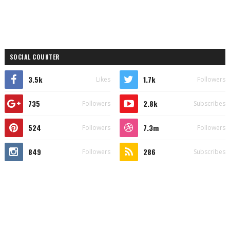
SOCIAL COUNTER
3.5k
1.7k
Likes
Followers
735
2.8k
Followers
Subscribes
524
7.3m
Followers
Followers
849
286
Followers
Subscribes