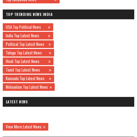
TOP TRENDING NEWS INDIA
USA Top Political News
India Top Latest News
Political Top Latest News
Telugu Top Latest News
Hindi Top Latest News
Tamil Top Latest News
Kannada Top Latest News
Malayalam Top Latest News
LATEST NEWS
View More Latest News