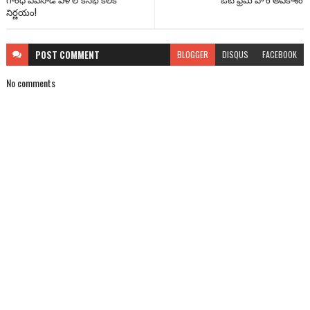
నిర్ణయం!
POST
COMMENT
BLOGGER
DISQUS
FACEBOOK
No comments