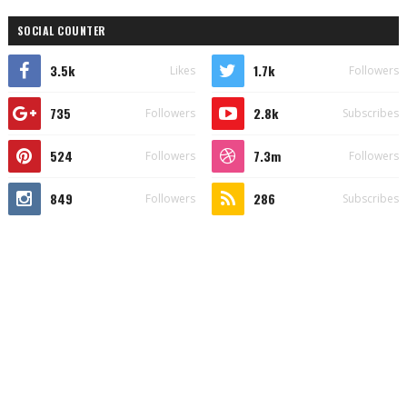
SOCIAL COUNTER
3.5k
1.7k
Likes
Followers
735
2.8k
Followers
Subscribes
524
7.3m
Followers
Followers
849
286
Followers
Subscribes