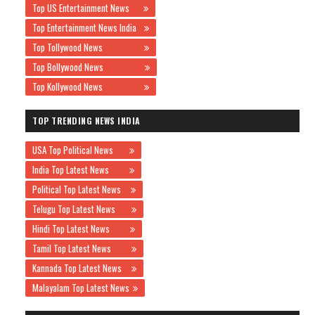
Top US Entertainment News
Top Entertainment News India
Top Tollywood News
Top Bollywood News
Top Kollywood News
TOP TRENDING NEWS INDIA
USA Top Political News
India Top Latest News
Political Top Latest News
Telugu Top Latest News
Hindi Top Latest News
Tamil Top Latest News
Kannada Top Latest News
Malayalam Top Latest News