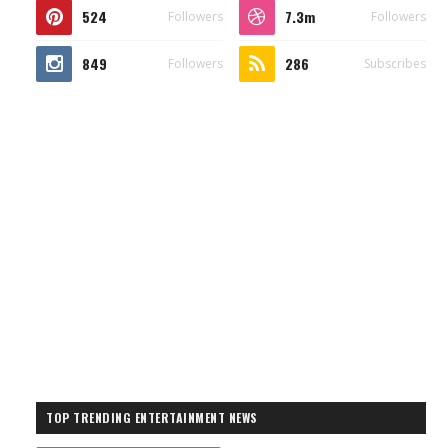
524
7.3m
Followers
Followers
849
286
Followers
Subscribes
TOP TRENDING ENTERTAINMENT NEWS