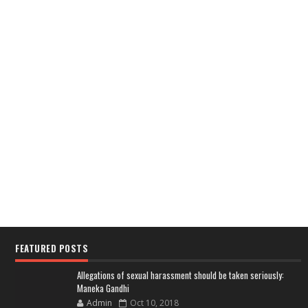
FEATURED POSTS
Allegations of sexual harassment should be taken seriously:
Maneka Gandhi
Admin
Oct 10, 2018