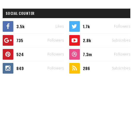
SOCIAL COUNTER
3.5k
1.7k
Likes
Followers
735
2.8k
Followers
Subscribes
524
7.3m
Followers
Followers
849
286
Followers
Subscribes