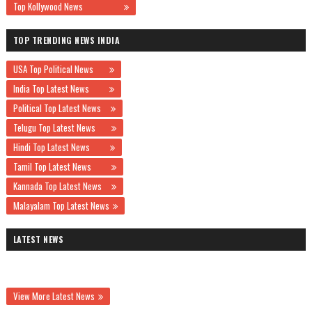
Top Kollywood News
TOP TRENDING NEWS INDIA
USA Top Political News
India Top Latest News
Political Top Latest News
Telugu Top Latest News
Hindi Top Latest News
Tamil Top Latest News
Kannada Top Latest News
Malayalam Top Latest News
LATEST NEWS
View More Latest News