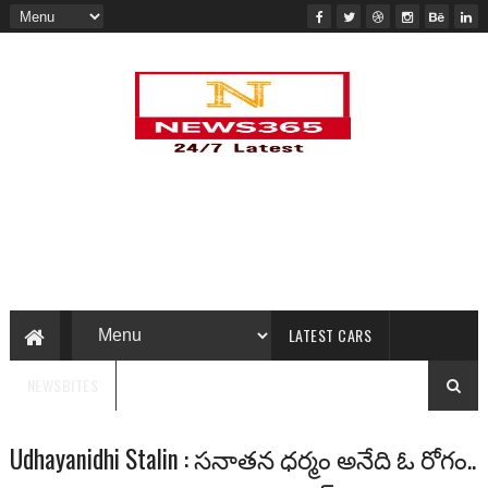
LATEST CARS
NEWSBITES
Udhayanidhi Stalin : సనాతన ధర్మం అనేది ఓ రోగం..