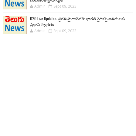
Admin
Sept 09, 2023
G20 Live Updates: ప్రగతి మైదాన్‌లోని భారత్ వైదికపై అతిథులకు
ప్రధాని స్వాగతం
Admin
Sept 09, 2023