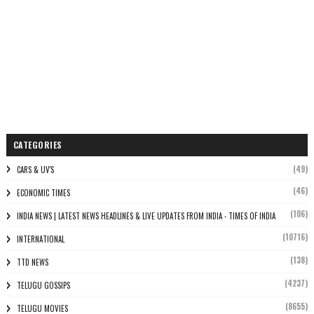
CATEGORIES
(49)
CARS & UV'S
(46)
ECONOMIC TIMES
(106)
INDIA NEWS | LATEST NEWS HEADLINES & LIVE UPDATES FROM INDIA - TIMES OF INDIA
(10716)
INTERNATIONAL
(138)
TTD NEWS
(4237)
TELUGU GOSSIPS
(8655)
TELUGU MOVIES