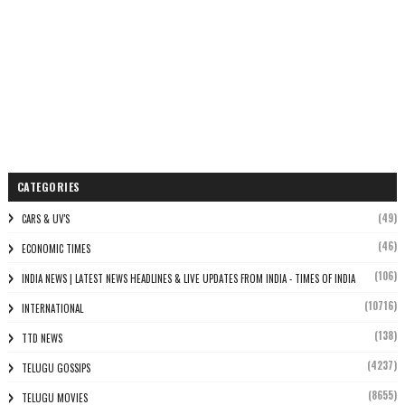
CATEGORIES
(49)
CARS & UV'S
(46)
ECONOMIC TIMES
(106)
INDIA NEWS | LATEST NEWS HEADLINES & LIVE UPDATES FROM INDIA - TIMES OF INDIA
(10716)
INTERNATIONAL
(138)
TTD NEWS
(4237)
TELUGU GOSSIPS
(8655)
TELUGU MOVIES