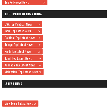
Top Kollywood News
TOP TRENDING NEWS INDIA
USA Top Political News
India Top Latest News
Political Top Latest News
Telugu Top Latest News
Hindi Top Latest News
Tamil Top Latest News
Kannada Top Latest News
Malayalam Top Latest News
LATEST NEWS
View More Latest News