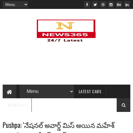
LATEST CARS
NEWSBITES
Pushpa: 'నేషనల్ అవార్డ్ మిస్ అయిన మహేశ్