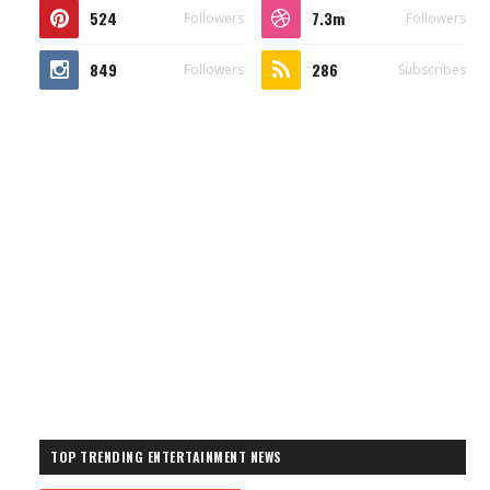
524
7.3m
Followers
Followers
849
286
Followers
Subscribes
TOP TRENDING ENTERTAINMENT NEWS