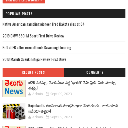
POPULAR POSTS
Native American gambling pioneer Fred Dakota dies at 84
2019 BMW 330i M Sport First Drive Review
Rift at FB after exec attends Kavanaugh hearing
2018 Maruti Suzuki Ertiga Review First Drive
RECENT POSTS
COMMENTS
జీ20 సదస్సు.. మోదీ సీటు వద్ద ‘భారత్’ నేమ్ ప్లేట్‌.. పేరు మార్పు
తథ్యం!
Admin
Sept 09, 2023
Rajinikanth: రజనీకాంత్ మాత్రమే ఇలా చేయగలరు.. వాట్ యాన్
ఐడియా తలైవా!
Admin
Sept 09, 2023