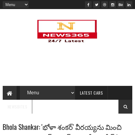
LATEST CARS
NEWSBITES
Bhola Shankar: 'భోళా శంకర్‌' వీరయ్యను మించి