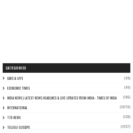
CATEGORIES
(49)
CARS & UV'S
(46)
ECONOMIC TIMES
(106)
INDIA NEWS | LATEST NEWS HEADLINES & LIVE UPDATES FROM INDIA - TIMES OF INDIA
(10716)
INTERNATIONAL
(138)
TTD NEWS
(4237)
TELUGU GOSSIPS