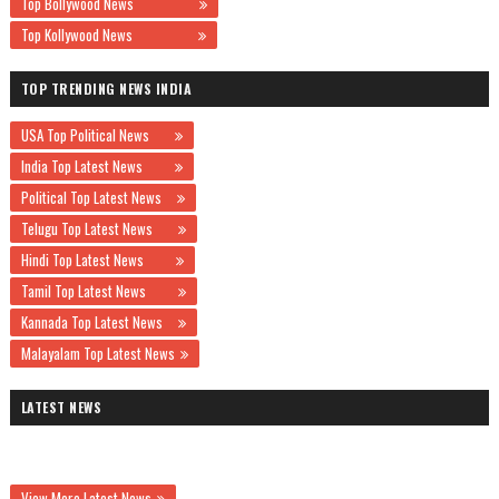
Top Bollywood News
Top Kollywood News
TOP TRENDING NEWS INDIA
USA Top Political News
India Top Latest News
Political Top Latest News
Telugu Top Latest News
Hindi Top Latest News
Tamil Top Latest News
Kannada Top Latest News
Malayalam Top Latest News
LATEST NEWS
View More Latest News