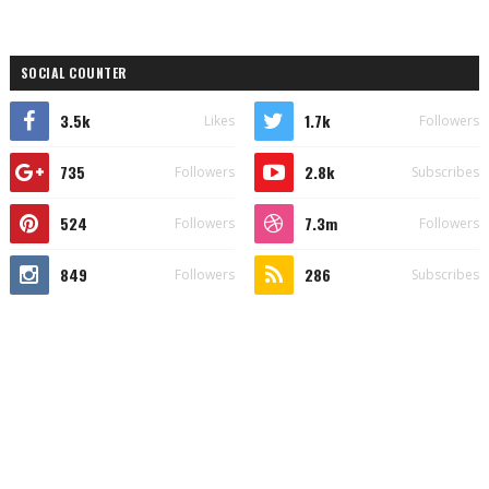
SOCIAL COUNTER
3.5k
1.7k
Likes
Followers
735
2.8k
Followers
Subscribes
524
7.3m
Followers
Followers
849
286
Followers
Subscribes