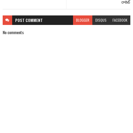
రాకెట్‌
POST
COMMENT
BLOGGER
DISQUS
FACEBOOK
No comments