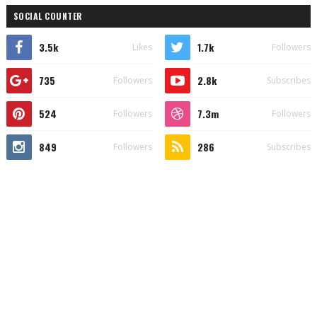
SOCIAL COUNTER
3.5k
1.7k
Likes
Followers
735
2.8k
Followers
Subscribes
524
7.3m
Followers
Followers
849
286
Followers
Subscribes