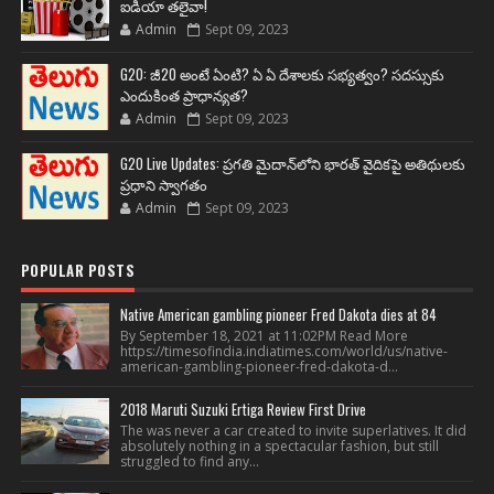
ఐడియా తలైవా!
Admin
Sept 09, 2023
G20: జీ20 అంటే ఏంటి? ఏ ఏ దేశాలకు సభ్యత్వం? సదస్సుకు
ఎందుకింత ప్రాధాన్యత?
Admin
Sept 09, 2023
G20 Live Updates: ప్రగతి మైదాన్‌లోని భారత్ వైదికపై అతిథులకు
ప్రధాని స్వాగతం
Admin
Sept 09, 2023
POPULAR POSTS
Native American gambling pioneer Fred Dakota dies at 84
By September 18, 2021 at 11:02PM Read More
https://timesofindia.indiatimes.com/world/us/native-
american-gambling-pioneer-fred-dakota-d...
2018 Maruti Suzuki Ertiga Review First Drive
The was never a car created to invite superlatives. It did
absolutely nothing in a spectacular fashion, but still
struggled to find any...