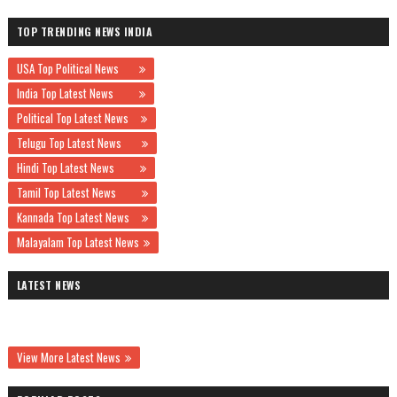
TOP TRENDING NEWS INDIA
USA Top Political News
India Top Latest News
Political Top Latest News
Telugu Top Latest News
Hindi Top Latest News
Tamil Top Latest News
Kannada Top Latest News
Malayalam Top Latest News
LATEST NEWS
View More Latest News