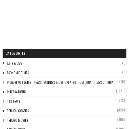
CATEGORIES
(49)
CARS & UV'S
(46)
ECONOMIC TIMES
(106)
INDIA NEWS | LATEST NEWS HEADLINES & LIVE UPDATES FROM INDIA - TIMES OF INDIA
(10716)
INTERNATIONAL
(138)
TTD NEWS
(4237)
TELUGU GOSSIPS
(8655)
TELUGU MOVIES