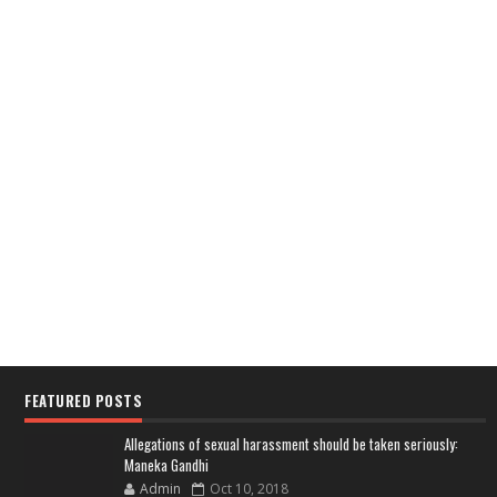
FEATURED POSTS
Allegations of sexual harassment should be taken seriously:
Maneka Gandhi
Admin
Oct 10, 2018