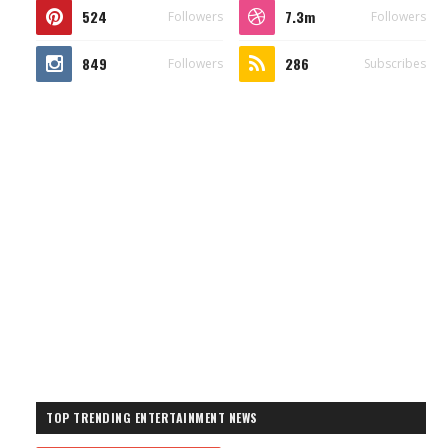
524
7.3m
Followers
Followers
849
286
Followers
Subscribes
TOP TRENDING ENTERTAINMENT NEWS