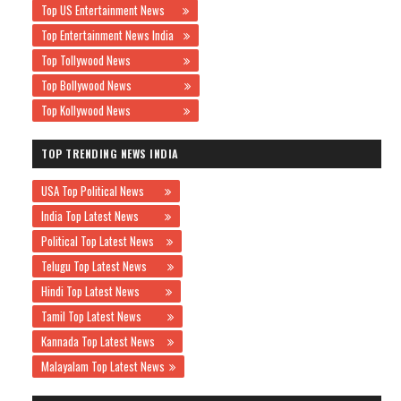
Top US Entertainment News
Top Entertainment News India
Top Tollywood News
Top Bollywood News
Top Kollywood News
TOP TRENDING NEWS INDIA
USA Top Political News
India Top Latest News
Political Top Latest News
Telugu Top Latest News
Hindi Top Latest News
Tamil Top Latest News
Kannada Top Latest News
Malayalam Top Latest News