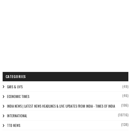
CATEGORIES
(49)
CARS & UV'S
(46)
ECONOMIC TIMES
(106)
INDIA NEWS | LATEST NEWS HEADLINES & LIVE UPDATES FROM INDIA - TIMES OF INDIA
(10716)
INTERNATIONAL
(138)
TTD NEWS