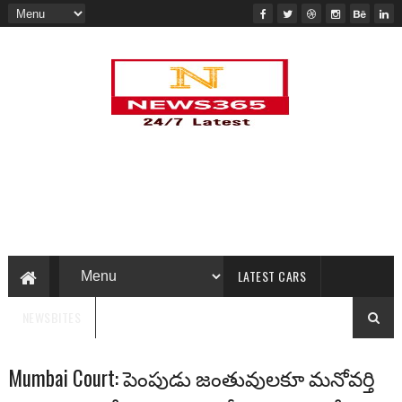
LATEST CARS
NEWSBITES
Mumbai Court: పెంపుడు జంతువులకూ మనోవర్తి