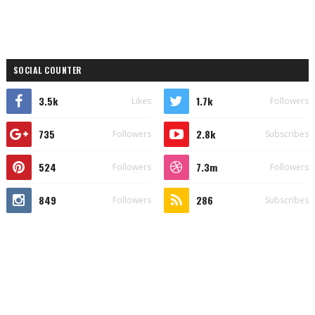
SOCIAL COUNTER
3.5k
1.7k
Likes
Followers
735
2.8k
Followers
Subscribes
524
7.3m
Followers
Followers
849
286
Followers
Subscribes