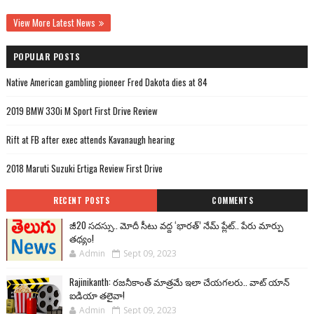
View More Latest News
POPULAR POSTS
Native American gambling pioneer Fred Dakota dies at 84
2019 BMW 330i M Sport First Drive Review
Rift at FB after exec attends Kavanaugh hearing
2018 Maruti Suzuki Ertiga Review First Drive
RECENT POSTS
COMMENTS
జీ20 సదస్సు.. మోదీ సీటు వద్ద ‘భారత్’ నేమ్ ప్లేట్‌.. పేరు మార్పు
తథ్యం!
Admin
Sept 09, 2023
Rajinikanth: రజనీకాంత్ మాత్రమే ఇలా చేయగలరు.. వాట్ యాన్
ఐడియా తలైవా!
Admin
Sept 09, 2023