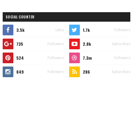
SOCIAL COUNTER
3.5k
1.7k
Likes
Followers
735
2.8k
Followers
Subscribes
524
7.3m
Followers
Followers
849
286
Followers
Subscribes