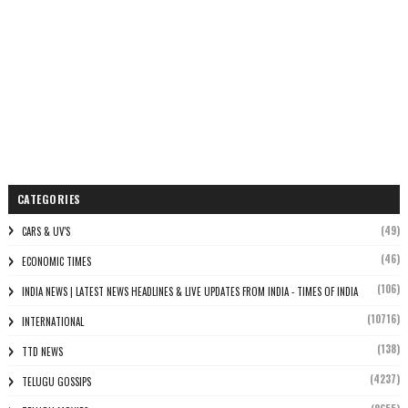
CATEGORIES
(49)
CARS & UV'S
(46)
ECONOMIC TIMES
(106)
INDIA NEWS | LATEST NEWS HEADLINES & LIVE UPDATES FROM INDIA - TIMES OF INDIA
(10716)
INTERNATIONAL
(138)
TTD NEWS
(4237)
TELUGU GOSSIPS