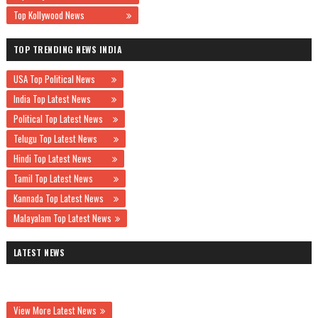
Top Kollywood News
TOP TRENDING NEWS INDIA
USA Top Political News
India Top Latest News
Political Top Latest News
Telugu Top Latest News
Hindi Top Latest News
Tamil Top Latest News
Kannada Top Latest News
Malayalam Top Latest News
LATEST NEWS
View More Latest News