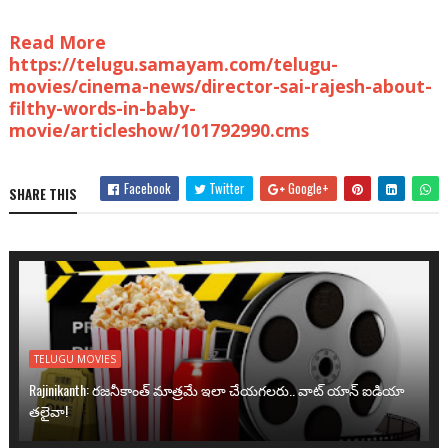
Read More
https://telugu.samayam.com/telugu-
movies/cinema-news/director-sai-rajesh-about-
filthy-words-in-baby-
movie/articleshow/101792990.cms
Facebook
Twitter
Google+
SHARE THIS
TELUGU MOVIES
Rajinikanth: రజనీకాంత్ మాత్రమే ఇలా చేయగలరు.. వాట్ యాన్ ఐడియా
తలైవా!