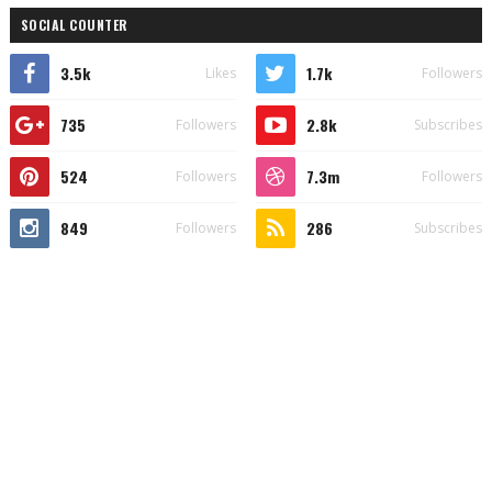
SOCIAL COUNTER
3.5k
1.7k
Likes
Followers
735
2.8k
Followers
Subscribes
524
7.3m
Followers
Followers
849
286
Followers
Subscribes