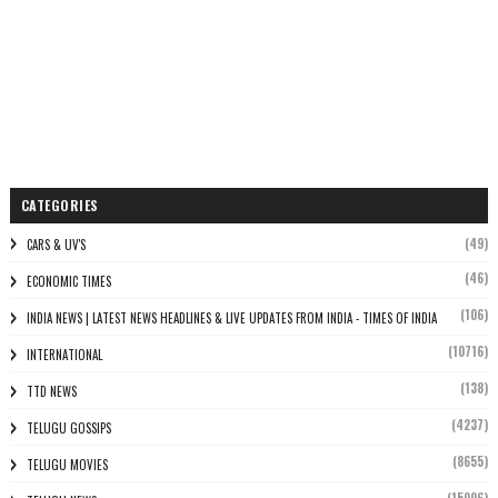
CATEGORIES
(49)
CARS & UV'S
(46)
ECONOMIC TIMES
(106)
INDIA NEWS | LATEST NEWS HEADLINES & LIVE UPDATES FROM INDIA - TIMES OF INDIA
(10716)
INTERNATIONAL
(138)
TTD NEWS
(4237)
TELUGU GOSSIPS
(8655)
TELUGU MOVIES