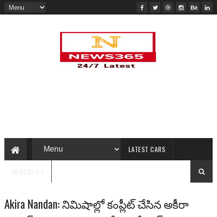
LATEST CARS
NEWSBITES
Akira Nandan: నిమిషాల్లో కంప్లీట్ చేసిన అకీరా