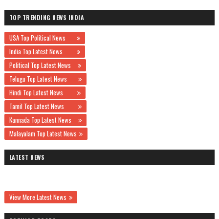
TOP TRENDING NEWS INDIA
USA Top Political News
India Top Latest News
Political Top Latest News
Telugu Top Latest News
Hindi Top Latest News
Tamil Top Latest News
Kannada Top Latest News
Malayalam Top Latest News
LATEST NEWS
View More Latest News