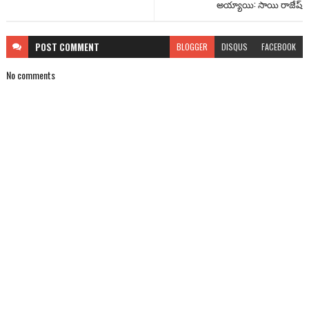
అయ్యాయి: సాయి రాజేష్
POST
COMMENT
BLOGGER
DISQUS
FACEBOOK
No comments