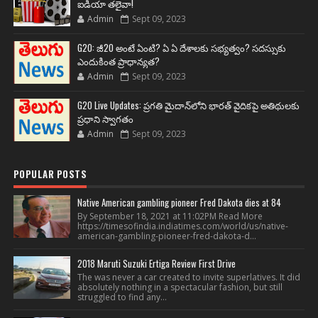
ఐడియా తలైవా!
Admin
Sept 09, 2023
G20: జీ20 అంటే ఏంటి? ఏ ఏ దేశాలకు సభ్యత్వం? సదస్సుకు
ఎందుకింత ప్రాధాన్యత?
Admin
Sept 09, 2023
G20 Live Updates: ప్రగతి మైదాన్‌లోని భారత్ వైదికపై అతిథులకు
ప్రధాని స్వాగతం
Admin
Sept 09, 2023
POPULAR POSTS
Native American gambling pioneer Fred Dakota dies at 84
By September 18, 2021 at 11:02PM Read More
https://timesofindia.indiatimes.com/world/us/native-
american-gambling-pioneer-fred-dakota-d...
2018 Maruti Suzuki Ertiga Review First Drive
The was never a car created to invite superlatives. It did
absolutely nothing in a spectacular fashion, but still
struggled to find any...