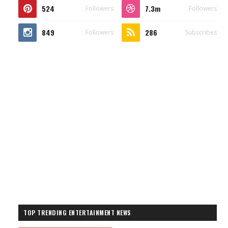
524
7.3m
Followers
Followers
849
286
Followers
Subscribes
TOP TRENDING ENTERTAINMENT NEWS