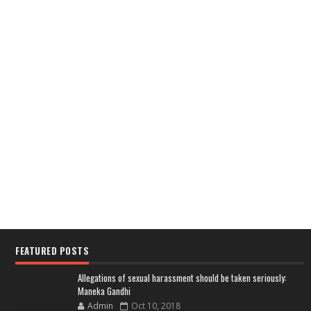
FEATURED POSTS
Allegations of sexual harassment should be taken seriously:
Maneka Gandhi
Admin
Oct 10, 2018