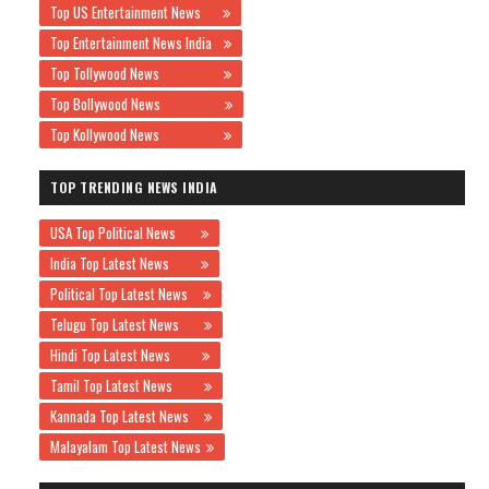
Top US Entertainment News
Top Entertainment News India
Top Tollywood News
Top Bollywood News
Top Kollywood News
TOP TRENDING NEWS INDIA
USA Top Political News
India Top Latest News
Political Top Latest News
Telugu Top Latest News
Hindi Top Latest News
Tamil Top Latest News
Kannada Top Latest News
Malayalam Top Latest News