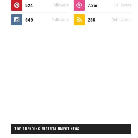
524
7.3m
Followers
Followers
849
286
Followers
Subscribes
TOP TRENDING ENTERTAINMENT NEWS