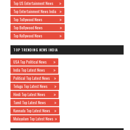
Top US Entertainment News
Top Entertainment News India
Top Tollywood News
Top Bollywood News
Top Kollywood News
TOP TRENDING NEWS INDIA
USA Top Political News
India Top Latest News
Political Top Latest News
Telugu Top Latest News
Hindi Top Latest News
Tamil Top Latest News
Kannada Top Latest News
Malayalam Top Latest News