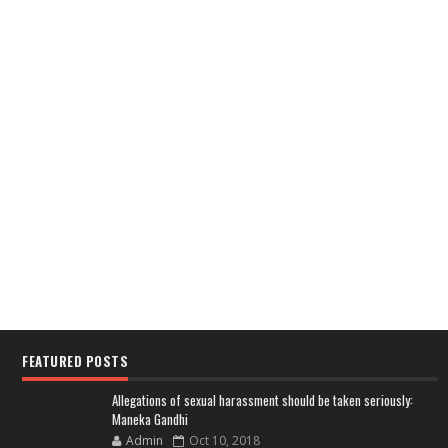
FEATURED POSTS
Allegations of sexual harassment should be taken seriously:
Maneka Gandhi
Admin
Oct 10, 2018