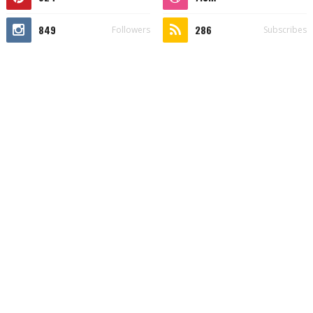
849
286
Followers
Subscribes