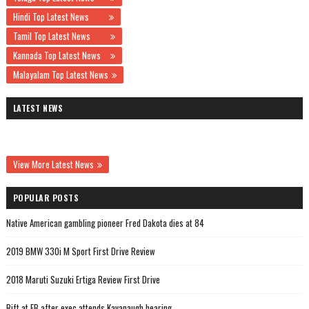
Hindi Top Latest News
Tamil Top Latest News
Kannada Top Latest News
Malayalam Top Latest News
LATEST NEWS
View More Latest News
POPULAR POSTS
Native American gambling pioneer Fred Dakota dies at 84
2019 BMW 330i M Sport First Drive Review
2018 Maruti Suzuki Ertiga Review First Drive
Rift at FB after exec attends Kavanaugh hearing