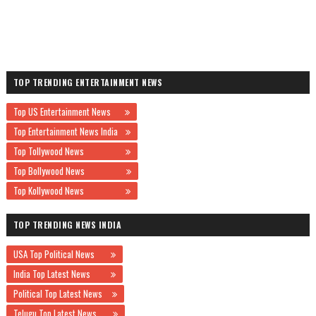
TOP TRENDING ENTERTAINMENT NEWS
Top US Entertainment News
Top Entertainment News India
Top Tollywood News
Top Bollywood News
Top Kollywood News
TOP TRENDING NEWS INDIA
USA Top Political News
India Top Latest News
Political Top Latest News
Telugu Top Latest News