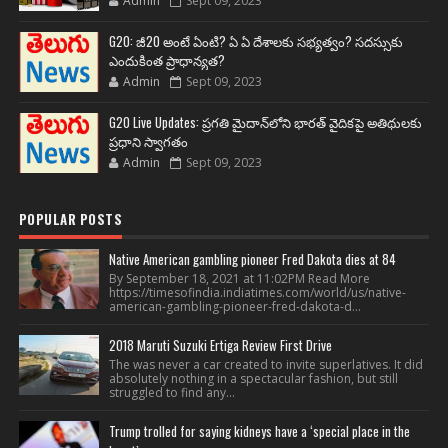
Admin
Sept 09, 2023
G20: జీ20 అంటే ఏంటి? ఏ ఏ దేశాలకు సభ్యత్వం? సదస్సుకు
ఎందుకింత ప్రాధాన్యత?
Admin
Sept 09, 2023
G20 Live Updates: ప్రగతి మైదాన్‌లోని భారత్ వైదికపై అతిథులకు
ప్రధాని స్వాగతం
Admin
Sept 09, 2023
POPULAR POSTS
Native American gambling pioneer Fred Dakota dies at 84
By September 18, 2021 at 11:02PM Read More
https://timesofindia.indiatimes.com/world/us/native-
american-gambling-pioneer-fred-dakota-d...
2018 Maruti Suzuki Ertiga Review First Drive
The was never a car created to invite superlatives. It did
absolutely nothing in a spectacular fashion, but still
struggled to find any...
Trump trolled for saying kidneys have a ‘special place in the