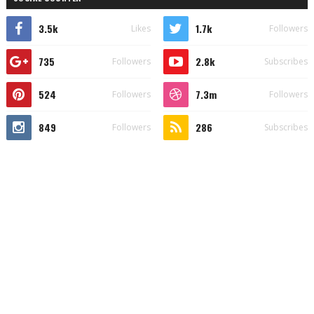
3.5k
1.7k
Likes
Followers
735
2.8k
Followers
Subscribes
524
7.3m
Followers
Followers
849
286
Followers
Subscribes