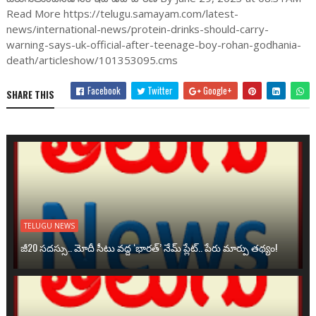
Read More https://telugu.samayam.com/latest-
news/international-news/protein-drinks-should-carry-
warning-says-uk-official-after-teenage-boy-rohan-godhania-
death/articleshow/101353095.cms
Facebook
Twitter
Google+
SHARE THIS
TELUGU NEWS
జీ20 సదస్సు.. మోదీ సీటు వద్ద ‘భారత్’ నేమ్ ప్లేట్‌.. పేరు మార్పు తథ్యం!