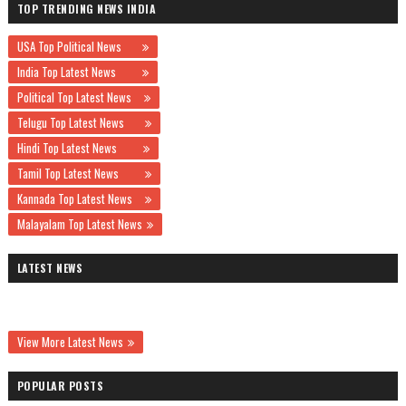
TOP TRENDING NEWS INDIA
USA Top Political News
India Top Latest News
Political Top Latest News
Telugu Top Latest News
Hindi Top Latest News
Tamil Top Latest News
Kannada Top Latest News
Malayalam Top Latest News
LATEST NEWS
View More Latest News
POPULAR POSTS