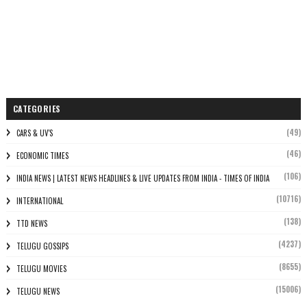
CATEGORIES
(49)
CARS & UV'S
(46)
ECONOMIC TIMES
(106)
INDIA NEWS | LATEST NEWS HEADLINES & LIVE UPDATES FROM INDIA - TIMES OF INDIA
(10716)
INTERNATIONAL
(138)
TTD NEWS
(4237)
TELUGU GOSSIPS
(8655)
TELUGU MOVIES
(15006)
TELUGU NEWS