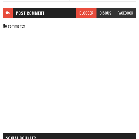
POST
COMMENT
BLOGGER
DISQUS
FACEBOOK
No comments
SOCIAL COUNTER