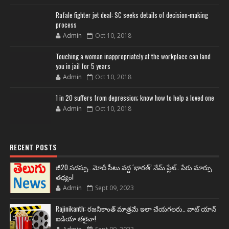
Rafale fighter jet deal: SC seeks details of decision-making
process
Admin
Oct 10, 2018
Touching a woman inappropriately at the workplace can land
you in jail for 5 years
Admin
Oct 10, 2018
1 in 20 suffers from depression; know how to help a loved one
Admin
Oct 10, 2018
RECENT POSTS
జీ20 సదస్సు.. మోదీ సీటు వద్ద ‘భారత్’ నేమ్ ప్లేట్‌.. పేరు మార్పు
తథ్యం!
Admin
Sept 09, 2023
Rajinikanth: రజనీకాంత్ మాత్రమే ఇలా చేయగలరు.. వాట్ యాన్
ఐడియా తలైవా!