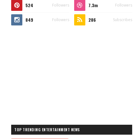
524
7.3m
Followers
Followers
849
286
Followers
Subscribes
TOP TRENDING ENTERTAINMENT NEWS