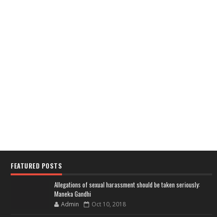
FEATURED POSTS
Allegations of sexual harassment should be taken seriously:
Maneka Gandhi
Admin
Oct 10, 2018