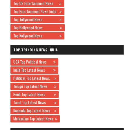
Top US Entertainment News
Top Entertainment News India
Top Tollywood News
Top Bollywood News
Top Kollywood News
TOP TRENDING NEWS INDIA
USA Top Political News
India Top Latest News
Political Top Latest News
Telugu Top Latest News
Hindi Top Latest News
Tamil Top Latest News
Kannada Top Latest News
Malayalam Top Latest News