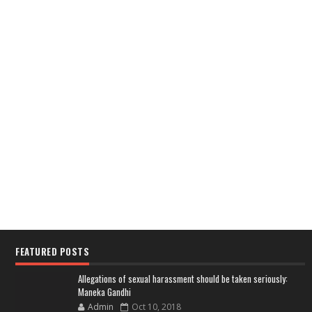
FEATURED POSTS
Allegations of sexual harassment should be taken seriously:
Maneka Gandhi
Admin
Oct 10, 2018