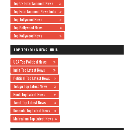
Top US Entertainment News
Top Entertainment News India
Top Tollywood News
Top Bollywood News
Top Kollywood News
TOP TRENDING NEWS INDIA
USA Top Political News
India Top Latest News
Political Top Latest News
Telugu Top Latest News
Hindi Top Latest News
Tamil Top Latest News
Kannada Top Latest News
Malayalam Top Latest News