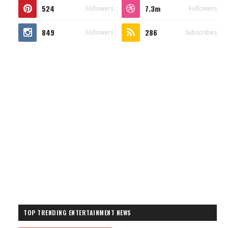
524
7.3m
Followers
Followers
849
286
Followers
Subscribes
TOP TRENDING ENTERTAINMENT NEWS