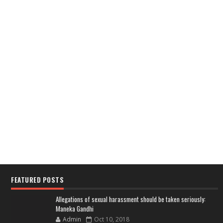
FEATURED POSTS
Allegations of sexual harassment should be taken seriously:
Maneka Gandhi
Admin
Oct 10, 2018