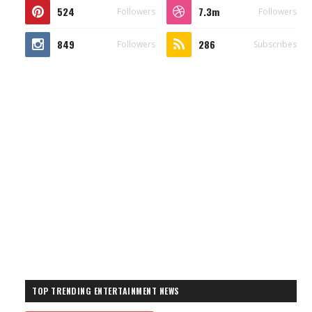
524
7.3m
Followers
Followers
849
286
Followers
Subscribes
TOP TRENDING ENTERTAINMENT NEWS