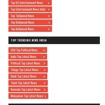
Top US Entertainment News
Top Entertainment News India
Top Tollywood News
Top Bollywood News
Top Kollywood News
TOP TRENDING NEWS INDIA
USA Top Political News
India Top Latest News
Political Top Latest News
Telugu Top Latest News
Hindi Top Latest News
Tamil Top Latest News
Kannada Top Latest News
Malayalam Top Latest News