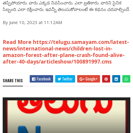
తప్పిపోయారు. వారు ఎక్కడ నివసించారు. ఎలా బ్రతికారు. వారిని సైనిక
సిబ్బంది ఎలా రక్షించారు. ఇవన్నీ తెలుసుకోవాలంటే ఈ కథనం చదవాల్సిందే.
By June 10, 2023 at 11:12AM
Read More https://telugu.samayam.com/latest-
news/international-news/children-lost-in-
amazon-forest-after-plane-crash-found-alive-
after-40-days/articleshow/100891997.cms
Facebook
Twitter
Google+
SHARE THIS