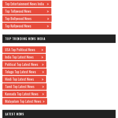
Top Entertainment News India
Top Tollywood News
Top Bollywood News
Top Kollywood News
TOP TRENDING NEWS INDIA
USA Top Political News
India Top Latest News
Political Top Latest News
Telugu Top Latest News
Hindi Top Latest News
Tamil Top Latest News
Kannada Top Latest News
Malayalam Top Latest News
LATEST NEWS