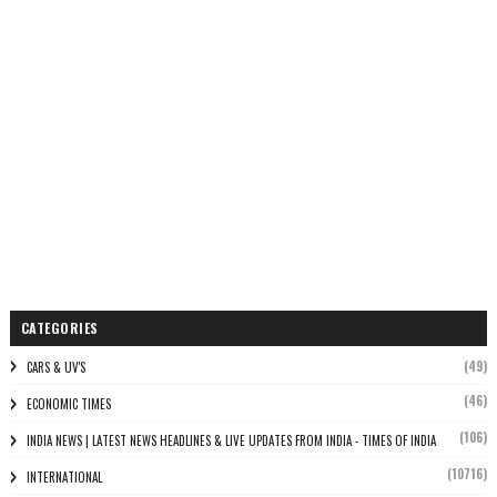
CATEGORIES
(49)
CARS & UV'S
(46)
ECONOMIC TIMES
(106)
INDIA NEWS | LATEST NEWS HEADLINES & LIVE UPDATES FROM INDIA - TIMES OF INDIA
(10716)
INTERNATIONAL