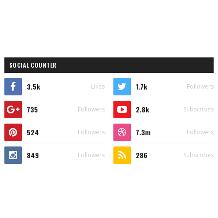
SOCIAL COUNTER
3.5k
1.7k
Likes
Followers
735
2.8k
Followers
Subscribes
524
7.3m
Followers
Followers
849
286
Followers
Subscribes