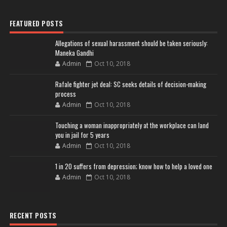
FEATURED POSTS
Allegations of sexual harassment should be taken seriously:
Maneka Gandhi
Admin
Oct 10, 2018
Rafale fighter jet deal: SC seeks details of decision-making
process
Admin
Oct 10, 2018
Touching a woman inappropriately at the workplace can land
you in jail for 5 years
Admin
Oct 10, 2018
1 in 20 suffers from depression; know how to help a loved one
Admin
Oct 10, 2018
RECENT POSTS