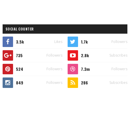
SOCIAL COUNTER
3.5k
1.7k
Likes
Followers
735
2.8k
Followers
Subscribes
524
7.3m
Followers
Followers
849
286
Followers
Subscribes