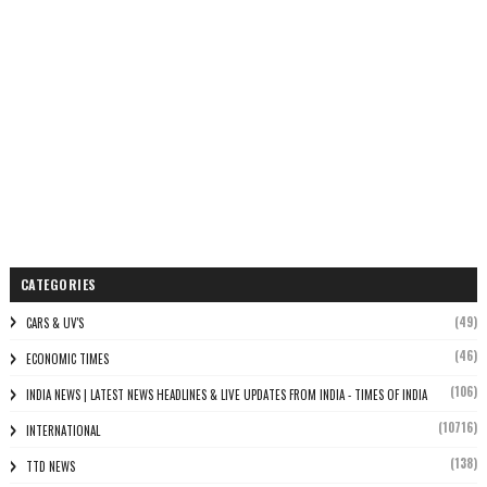
CATEGORIES
(49)
CARS & UV'S
(46)
ECONOMIC TIMES
(106)
INDIA NEWS | LATEST NEWS HEADLINES & LIVE UPDATES FROM INDIA - TIMES OF INDIA
(10716)
INTERNATIONAL
(138)
TTD NEWS