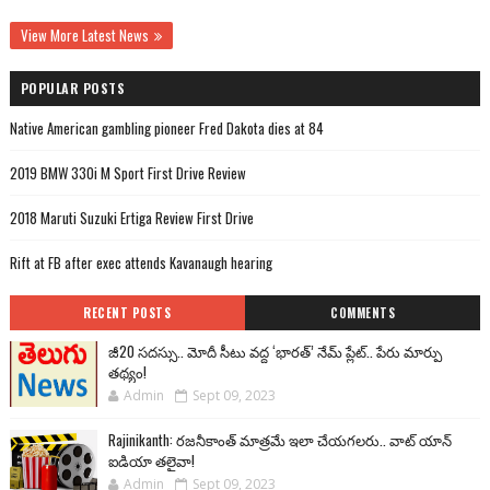
View More Latest News
POPULAR POSTS
Native American gambling pioneer Fred Dakota dies at 84
2019 BMW 330i M Sport First Drive Review
2018 Maruti Suzuki Ertiga Review First Drive
Rift at FB after exec attends Kavanaugh hearing
RECENT POSTS
COMMENTS
జీ20 సదస్సు.. మోదీ సీటు వద్ద ‘భారత్’ నేమ్ ప్లేట్‌.. పేరు మార్పు
తథ్యం!
Admin
Sept 09, 2023
Rajinikanth: రజనీకాంత్ మాత్రమే ఇలా చేయగలరు.. వాట్ యాన్
ఐడియా తలైవా!
Admin
Sept 09, 2023