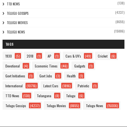
(138)
TTD NEWS
(4237)
TELUGU GOSSIPS
(8655)
TELUGU MOVIES
(15006)
TELUGU NEWS
TAGS
1930
(5)
2018
(1)
AP
(1)
Cars & UV's
(49)
Cricket
(6)
Devotional
(4)
Economic Times
(46)
Gadgets
(1)
Govt Initiatives
(1)
Govt Jobs
(3)
Health
(1)
International
(10716)
Latest Cars
(1896)
Patriotic
(1)
TTD News
(138)
Telangana
(8)
Telugu
(6)
Telugu Gossips
(4237)
Telugu Movies
(8655)
Telugu News
(15006)