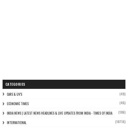
CATEGORIES
(49)
CARS & UV'S
(46)
ECONOMIC TIMES
(106)
INDIA NEWS | LATEST NEWS HEADLINES & LIVE UPDATES FROM INDIA - TIMES OF INDIA
(10716)
INTERNATIONAL