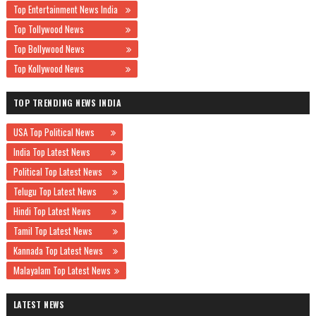
Top Entertainment News India
Top Tollywood News
Top Bollywood News
Top Kollywood News
TOP TRENDING NEWS INDIA
USA Top Political News
India Top Latest News
Political Top Latest News
Telugu Top Latest News
Hindi Top Latest News
Tamil Top Latest News
Kannada Top Latest News
Malayalam Top Latest News
LATEST NEWS