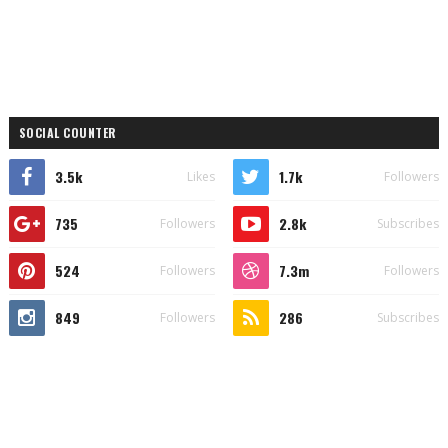
SOCIAL COUNTER
3.5k
1.7k
Likes
Followers
735
2.8k
Followers
Subscribes
524
7.3m
Followers
Followers
849
286
Followers
Subscribes