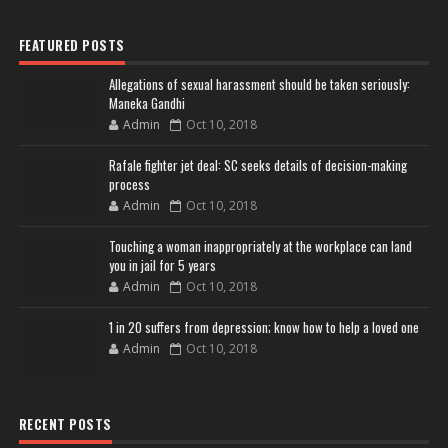
FEATURED POSTS
Allegations of sexual harassment should be taken seriously:
Maneka Gandhi
Admin
Oct 10, 2018
Rafale fighter jet deal: SC seeks details of decision-making
process
Admin
Oct 10, 2018
Touching a woman inappropriately at the workplace can land
you in jail for 5 years
Admin
Oct 10, 2018
1 in 20 suffers from depression; know how to help a loved one
Admin
Oct 10, 2018
RECENT POSTS