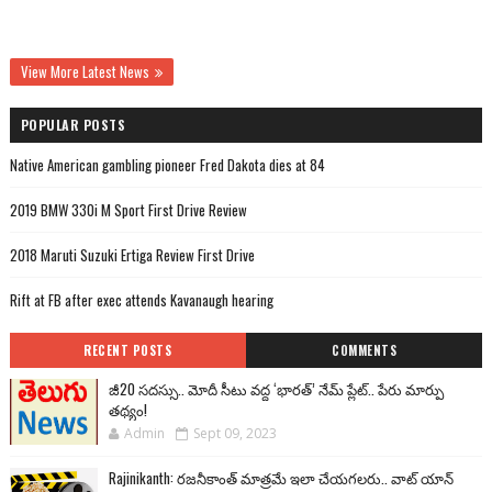
View More Latest News
POPULAR POSTS
Native American gambling pioneer Fred Dakota dies at 84
2019 BMW 330i M Sport First Drive Review
2018 Maruti Suzuki Ertiga Review First Drive
Rift at FB after exec attends Kavanaugh hearing
RECENT POSTS
COMMENTS
జీ20 సదస్సు.. మోదీ సీటు వద్ద ‘భారత్’ నేమ్ ప్లేట్‌.. పేరు మార్పు
తథ్యం!
Admin
Sept 09, 2023
Rajinikanth: రజనీకాంత్ మాత్రమే ఇలా చేయగలరు.. వాట్ యాన్