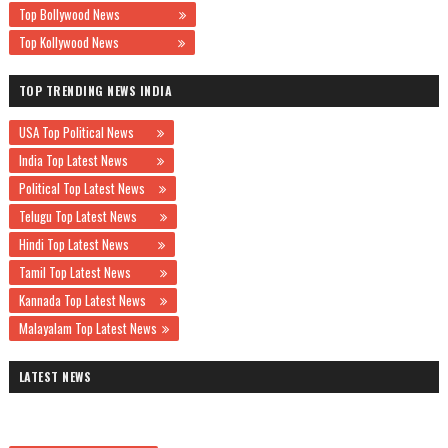
Top Bollywood News
Top Kollywood News
TOP TRENDING NEWS INDIA
USA Top Political News
India Top Latest News
Political Top Latest News
Telugu Top Latest News
Hindi Top Latest News
Tamil Top Latest News
Kannada Top Latest News
Malayalam Top Latest News
LATEST NEWS