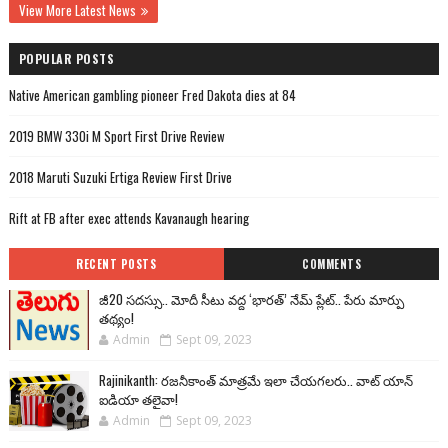
View More Latest News
POPULAR POSTS
Native American gambling pioneer Fred Dakota dies at 84
2019 BMW 330i M Sport First Drive Review
2018 Maruti Suzuki Ertiga Review First Drive
Rift at FB after exec attends Kavanaugh hearing
RECENT POSTS
COMMENTS
జీ20 సదస్సు.. మోదీ సీటు వద్ద ‘భారత్’ నేమ్ ప్లేట్‌.. పేరు మార్పు
తథ్యం!
Admin
Sept 09, 2023
Rajinikanth: రజనీకాంత్ మాత్రమే ఇలా చేయగలరు.. వాట్ యాన్
ఐడియా తలైవా!
Admin
Sept 09, 2023