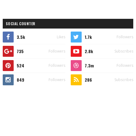
SOCIAL COUNTER
3.5k
1.7k
Likes
Followers
735
2.8k
Followers
Subscribes
524
7.3m
Followers
Followers
849
286
Followers
Subscribes