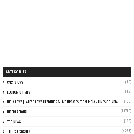
CATEGORIES
(49)
CARS & UV'S
(46)
ECONOMIC TIMES
(106)
INDIA NEWS | LATEST NEWS HEADLINES & LIVE UPDATES FROM INDIA - TIMES OF INDIA
(10716)
INTERNATIONAL
(138)
TTD NEWS
(4237)
TELUGU GOSSIPS