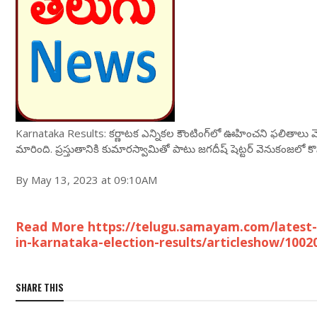
Karnataka Results: కర్ణాటక ఎన్నికల కౌంటింగ్‌లో ఊహించని ఫలితాల
మారింది. ప్రస్తుతానికి కుమారస్వామితో పాటు జగదీష్ షెట్టర్ వెనుకంజలో క
By May 13, 2023 at 09:10AM
Read More https://telugu.samayam.com/latest
in-karnataka-election-results/articleshow/1002
SHARE THIS