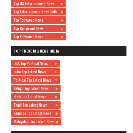
Top US Entertainment News
Top Entertainment News India
Top Tollywood News
Top Bollywood News
Top Kollywood News
TOP TRENDING NEWS INDIA
USA Top Political News
India Top Latest News
Political Top Latest News
Telugu Top Latest News
Hindi Top Latest News
Tamil Top Latest News
Kannada Top Latest News
Malayalam Top Latest News