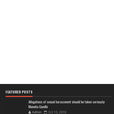
FEATURED POSTS
Allegations of sexual harassment should be taken seriously:
Maneka Gandhi
Admin
Oct 10, 2018