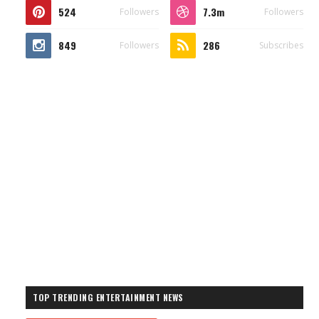
524
7.3m
Followers
Followers
849
286
Followers
Subscribes
TOP TRENDING ENTERTAINMENT NEWS