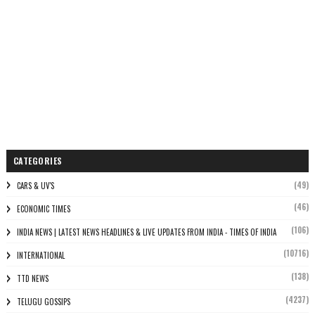
CATEGORIES
(49)
CARS & UV'S
(46)
ECONOMIC TIMES
(106)
INDIA NEWS | LATEST NEWS HEADLINES & LIVE UPDATES FROM INDIA - TIMES OF INDIA
(10716)
INTERNATIONAL
(138)
TTD NEWS
(4237)
TELUGU GOSSIPS