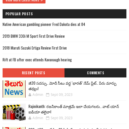
POPULAR POSTS
Native American gambling pioneer Fred Dakota dies at 84
2019 BMW 330i M Sport First Drive Review
2018 Maruti Suzuki Ertiga Review First Drive
Rift at FB after exec attends Kavanaugh hearing
RECENT POSTS
COMMENTS
జీ20 సదస్సు.. మోదీ సీటు వద్ద ‘భారత్’ నేమ్ ప్లేట్‌.. పేరు మార్పు
తథ్యం!
Admin
Sept 09, 2023
Rajinikanth: రజనీకాంత్ మాత్రమే ఇలా చేయగలరు.. వాట్ యాన్
ఐడియా తలైవా!
Admin
Sept 09, 2023