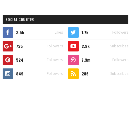
SOCIAL COUNTER
3.5k
1.7k
Likes
Followers
735
2.8k
Followers
Subscribes
524
7.3m
Followers
Followers
849
286
Followers
Subscribes