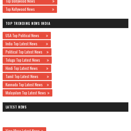
Top Bollywood News
Top Kollywood News
TOP TRENDING NEWS INDIA
USA Top Political News
India Top Latest News
Political Top Latest News
Telugu Top Latest News
Hindi Top Latest News
Tamil Top Latest News
Kannada Top Latest News
Malayalam Top Latest News
LATEST NEWS
View More Latest News