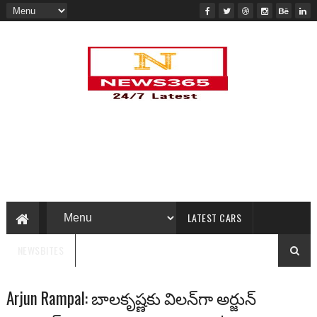
LATEST CARS
NEWSBITES
Arjun Rampal: బాలకృష్ణకు విలన్‌గా అర్జున్