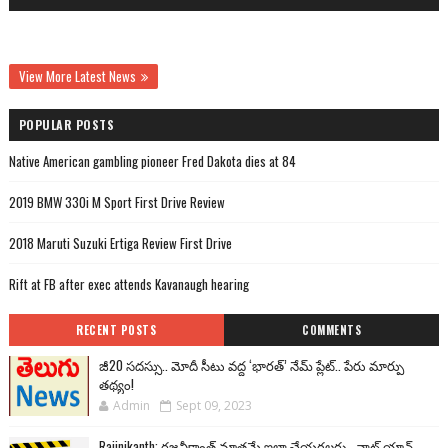
View More Latest News
POPULAR POSTS
Native American gambling pioneer Fred Dakota dies at 84
2019 BMW 330i M Sport First Drive Review
2018 Maruti Suzuki Ertiga Review First Drive
Rift at FB after exec attends Kavanaugh hearing
RECENT POSTS
COMMENTS
జీ20 సదస్సు.. మోదీ సీటు వద్ద ‘భారత్’ నేమ్ ప్లేట్‌.. పేరు మార్పు
తథ్యం!
Admin
Sept 09, 2023
Rajinikanth: రజనీకాంత్ మాత్రమే ఇలా చేయగలరు.. వాట్ యాన్