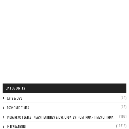
CATEGORIES
(49)
CARS & UV'S
(46)
ECONOMIC TIMES
(106)
INDIA NEWS | LATEST NEWS HEADLINES & LIVE UPDATES FROM INDIA - TIMES OF INDIA
(10716)
INTERNATIONAL