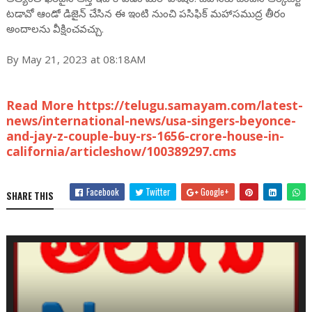
టడావో ఆండో డిజైన్ చేసిన ఈ ఇంటి నుంచి పసిఫిక్ మహాసముద్ర తీరం
అందాలను వీక్షించవచ్చు.
By May 21, 2023 at 08:18AM
Read More https://telugu.samayam.com/latest-
news/international-news/usa-singers-beyonce-
and-jay-z-couple-buy-rs-1656-crore-house-in-
california/articleshow/100389297.cms
Facebook
Twitter
Google+
SHARE THIS