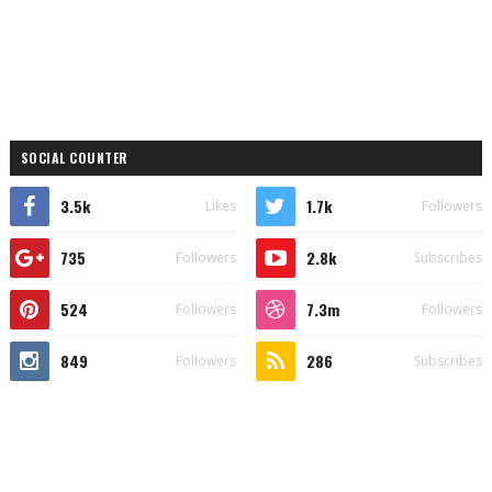
SOCIAL COUNTER
3.5k
1.7k
Likes
Followers
735
2.8k
Followers
Subscribes
524
7.3m
Followers
Followers
849
286
Followers
Subscribes