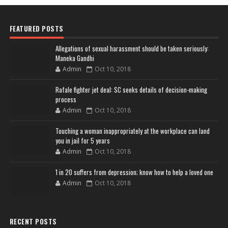
FEATURED POSTS
Allegations of sexual harassment should be taken seriously:
Maneka Gandhi
Admin
Oct 10, 2018
Rafale fighter jet deal: SC seeks details of decision-making
process
Admin
Oct 10, 2018
Touching a woman inappropriately at the workplace can land
you in jail for 5 years
Admin
Oct 10, 2018
1 in 20 suffers from depression; know how to help a loved one
Admin
Oct 10, 2018
RECENT POSTS