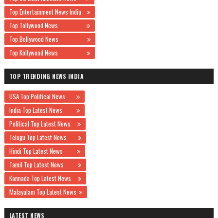
Top Entertainment News India
Top Tollywood News
Top Bollywood News
Top Kollywood News
TOP TRENDING NEWS INDIA
USA Top Political News
India Top Latest News
Political Top Latest News
Telugu Top Latest News
Hindi Top Latest News
Tamil Top Latest News
Kannada Top Latest News
Malayalam Top Latest News
LATEST NEWS