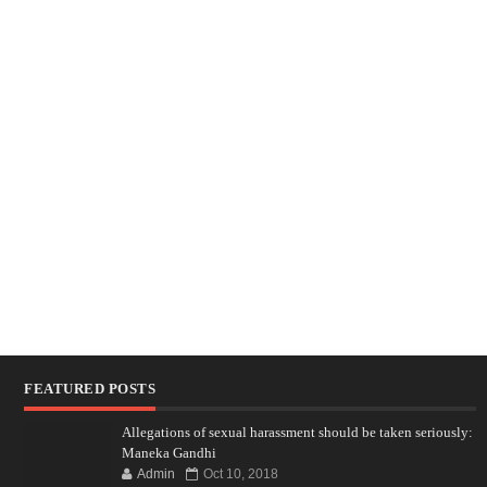
FEATURED POSTS
Allegations of sexual harassment should be taken seriously:
Maneka Gandhi
Admin
Oct 10, 2018