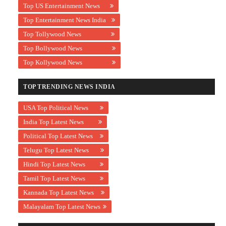
Top US Entertainment News
Top Entertainment News India
Top Tollywood News
Top Bollywood News
Top Kollywood News
TOP TRENDING NEWS INDIA
USA Top Political News
India Top Latest News
Political Top Latest News
Telugu Top Latest News
Hindi Top Latest News
Tamil Top Latest News
Kannada Top Latest News
Malayalam Top Latest News