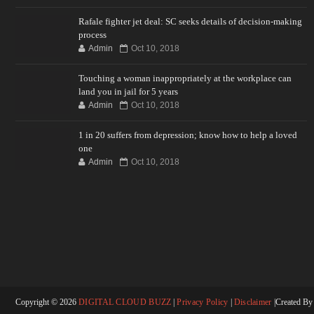
Rafale fighter jet deal: SC seeks details of decision-making
process
Admin
Oct 10, 2018
Touching a woman inappropriately at the workplace can
land you in jail for 5 years
Admin
Oct 10, 2018
1 in 20 suffers from depression; know how to help a loved
one
Admin
Oct 10, 2018
Copyright ©
2026
DIGITAL CLOUD BUZZ
|
Privacy Policy
|
Disclaimer
|Created B