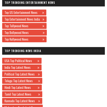
TOP TRENDING ENTERTAINMENT NEWS
Top US Entertainment News
Top Entertainment News India
Top Tollywood News
Top Bollywood News
Top Kollywood News
TOP TRENDING NEWS INDIA
USA Top Political News
India Top Latest News
Political Top Latest News
Telugu Top Latest News
Hindi Top Latest News
Tamil Top Latest News
Kannada Top Latest News