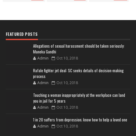
FEATURED POSTS
Allegations of sexual harassment should be taken seriously:
Maneka Gandhi
Admin
Oct 10, 2018
Rafale fighter jet deal: SC seeks details of decision-making
process
Admin
Oct 10, 2018
Touching a woman inappropriately at the workplace can land
you in jail for 5 years
Admin
Oct 10, 2018
1 in 20 suffers from depression; know how to help a loved one
Admin
Oct 10, 2018