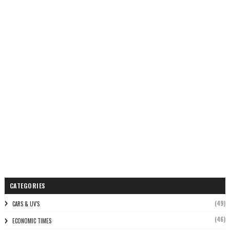
CATEGORIES
(49)
CARS & UV'S
(46)
ECONOMIC TIMES