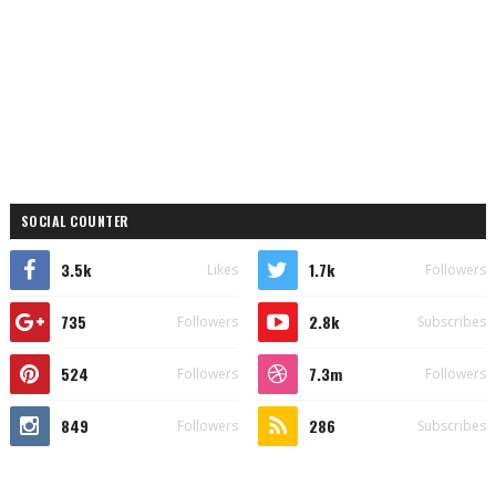
SOCIAL COUNTER
3.5k
1.7k
Likes
Followers
735
2.8k
Followers
Subscribes
524
7.3m
Followers
Followers
849
286
Followers
Subscribes