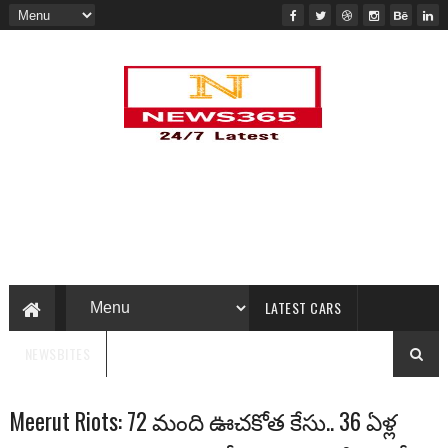
LATEST CARS
NEWSBITES
Meerut Riots: 72 మంది ఊచకోత కేసు.. 36 ఏళ్ల