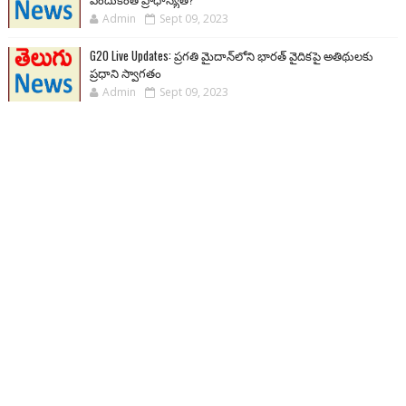
Admin
Sept 09, 2023
G20 Live Updates: ప్రగతి మైదాన్‌లోని భారత్ వైదికపై అతిథులకు
ప్రధాని స్వాగతం
Admin
Sept 09, 2023