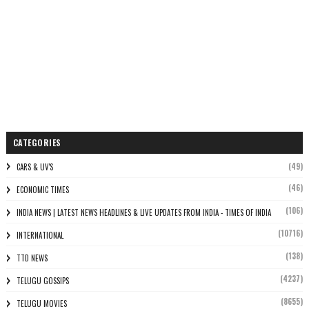
CATEGORIES
(49)
CARS & UV'S
(46)
ECONOMIC TIMES
(106)
INDIA NEWS | LATEST NEWS HEADLINES & LIVE UPDATES FROM INDIA - TIMES OF INDIA
(10716)
INTERNATIONAL
(138)
TTD NEWS
(4237)
TELUGU GOSSIPS
(8655)
TELUGU MOVIES