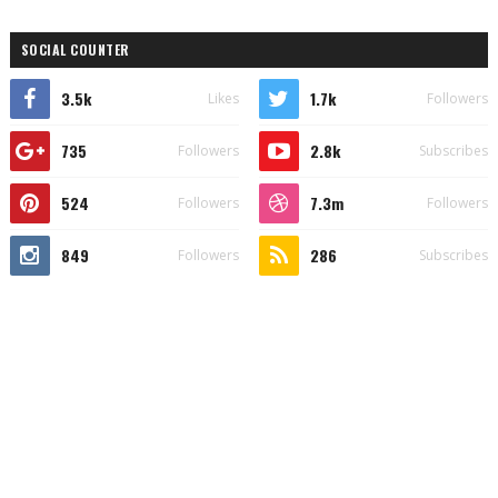
SOCIAL COUNTER
3.5k
1.7k
Likes
Followers
735
2.8k
Followers
Subscribes
524
7.3m
Followers
Followers
849
286
Followers
Subscribes