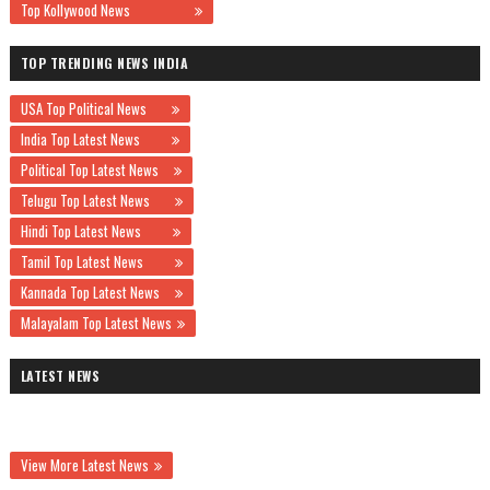
Top Kollywood News
TOP TRENDING NEWS INDIA
USA Top Political News
India Top Latest News
Political Top Latest News
Telugu Top Latest News
Hindi Top Latest News
Tamil Top Latest News
Kannada Top Latest News
Malayalam Top Latest News
LATEST NEWS
View More Latest News