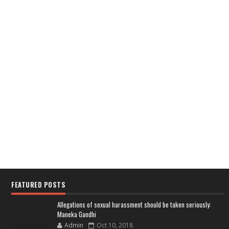
FEATURED POSTS
Allegations of sexual harassment should be taken seriously:
Maneka Gandhi
Admin
Oct 10, 2018