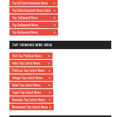
Top US Entertainment News
Top Entertainment News India
Top Tollywood News
Top Bollywood News
Top Kollywood News
TOP TRENDING NEWS INDIA
USA Top Political News
India Top Latest News
Political Top Latest News
Telugu Top Latest News
Hindi Top Latest News
Tamil Top Latest News
Kannada Top Latest News
Malayalam Top Latest News