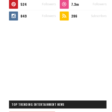
524
7.3m
Followers
Followers
849
286
Followers
Subscribes
TOP TRENDING ENTERTAINMENT NEWS