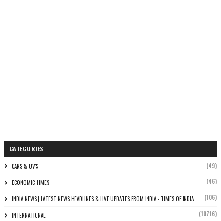
CATEGORIES
(49)
CARS & UV'S
(46)
ECONOMIC TIMES
(106)
INDIA NEWS | LATEST NEWS HEADLINES & LIVE UPDATES FROM INDIA - TIMES OF INDIA
(10716)
INTERNATIONAL