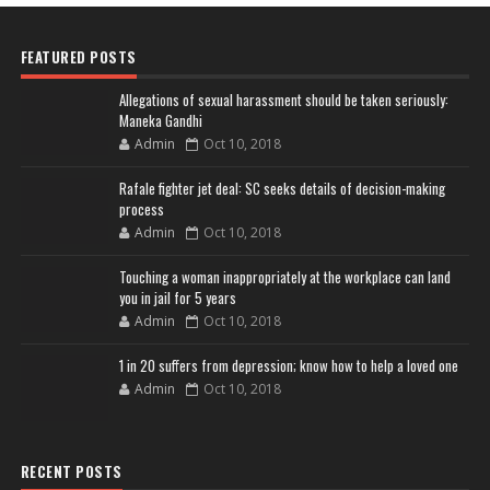
FEATURED POSTS
Allegations of sexual harassment should be taken seriously:
Maneka Gandhi
Admin
Oct 10, 2018
Rafale fighter jet deal: SC seeks details of decision-making
process
Admin
Oct 10, 2018
Touching a woman inappropriately at the workplace can land
you in jail for 5 years
Admin
Oct 10, 2018
1 in 20 suffers from depression; know how to help a loved one
Admin
Oct 10, 2018
RECENT POSTS