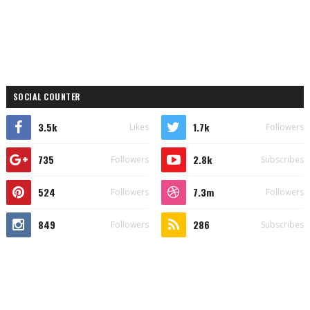
SOCIAL COUNTER
3.5k
1.7k
Likes
Followers
735
2.8k
Followers
Subscribes
524
7.3m
Followers
Followers
849
286
Followers
Subscribes