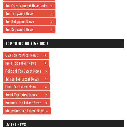
Top Entertainment News India
Top Tollywood News
Top Bollywood News
Top Kollywood News
TOP TRENDING NEWS INDIA
USA Top Political News
India Top Latest News
Political Top Latest News
Telugu Top Latest News
Hindi Top Latest News
Tamil Top Latest News
Kannada Top Latest News
Malayalam Top Latest News
LATEST NEWS