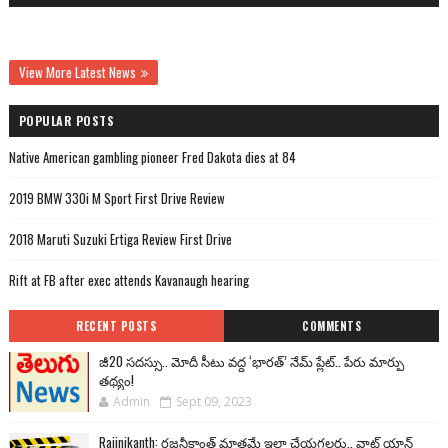
View More Latest News
POPULAR POSTS
Native American gambling pioneer Fred Dakota dies at 84
2019 BMW 330i M Sport First Drive Review
2018 Maruti Suzuki Ertiga Review First Drive
Rift at FB after exec attends Kavanaugh hearing
RECENT POSTS
COMMENTS
జీ20 సదస్సు.. మోదీ సీటు వద్ద ‘భారత్’ నేమ్ ప్లేట్‌.. పేరు మార్పు
తథ్యం!
Admin
Sept 09, 2023
Rajinikanth: రజనీకాంత్ మాత్రమే ఇలా చేయగలరు.. వాట్ యాన్