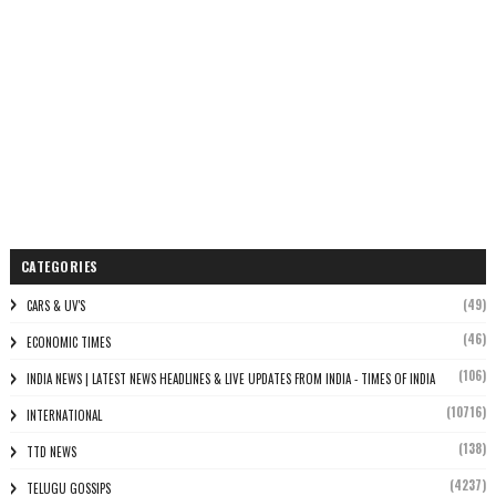
CATEGORIES
(49)
CARS & UV'S
(46)
ECONOMIC TIMES
(106)
INDIA NEWS | LATEST NEWS HEADLINES & LIVE UPDATES FROM INDIA - TIMES OF INDIA
(10716)
INTERNATIONAL
(138)
TTD NEWS
(4237)
TELUGU GOSSIPS