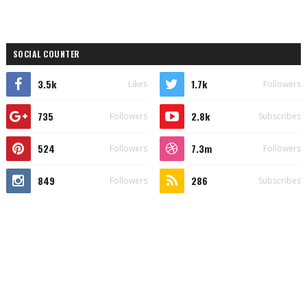
SOCIAL COUNTER
3.5k
1.7k
Likes
Followers
735
2.8k
Followers
Subscribes
524
7.3m
Followers
Followers
849
286
Followers
Subscribes