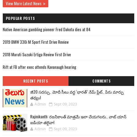
View More Latest News
POPULAR POSTS
Native American gambling pioneer Fred Dakota dies at 84
2019 BMW 330i M Sport First Drive Review
2018 Maruti Suzuki Ertiga Review First Drive
Rift at FB after exec attends Kavanaugh hearing
RECENT POSTS
COMMENTS
జీ20 సదస్సు.. మోదీ సీటు వద్ద ‘భారత్’ నేమ్ ప్లేట్‌.. పేరు మార్పు
తథ్యం!
Admin
Sept 09, 2023
Rajinikanth: రజనీకాంత్ మాత్రమే ఇలా చేయగలరు.. వాట్ యాన్
ఐడియా తలైవా!
Admin
Sept 09, 2023