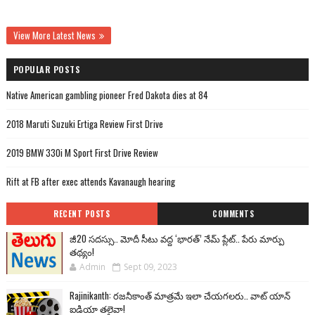
View More Latest News
POPULAR POSTS
Native American gambling pioneer Fred Dakota dies at 84
2018 Maruti Suzuki Ertiga Review First Drive
2019 BMW 330i M Sport First Drive Review
Rift at FB after exec attends Kavanaugh hearing
RECENT POSTS
COMMENTS
జీ20 సదస్సు.. మోదీ సీటు వద్ద ‘భారత్’ నేమ్ ప్లేట్‌.. పేరు మార్పు
తథ్యం!
Admin
Sept 09, 2023
Rajinikanth: రజనీకాంత్ మాత్రమే ఇలా చేయగలరు.. వాట్ యాన్
ఐడియా తలైవా!