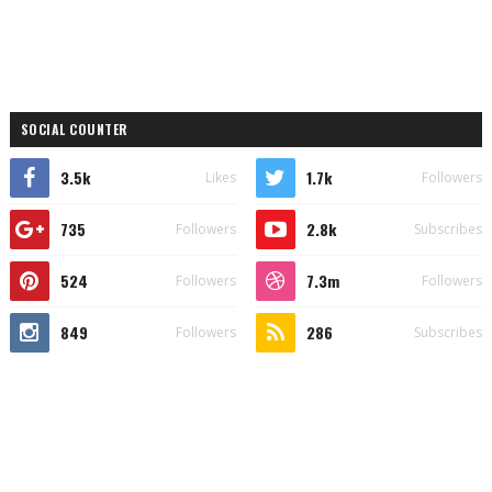
SOCIAL COUNTER
3.5k
1.7k
Likes
Followers
735
2.8k
Followers
Subscribes
524
7.3m
Followers
Followers
849
286
Followers
Subscribes