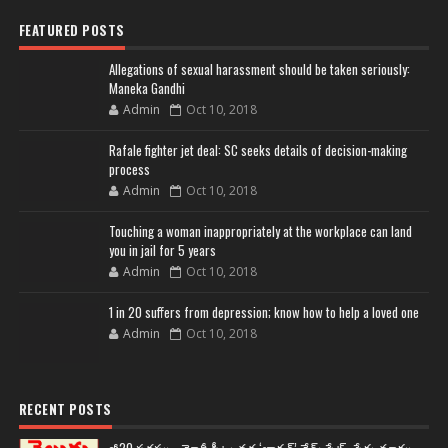
FEATURED POSTS
Allegations of sexual harassment should be taken seriously:
Maneka Gandhi
Admin
Oct 10, 2018
Rafale fighter jet deal: SC seeks details of decision-making
process
Admin
Oct 10, 2018
Touching a woman inappropriately at the workplace can land
you in jail for 5 years
Admin
Oct 10, 2018
1 in 20 suffers from depression; know how to help a loved one
Admin
Oct 10, 2018
RECENT POSTS