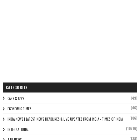
CATEGORIES
(49)
CARS & UV'S
(46)
ECONOMIC TIMES
(106)
INDIA NEWS | LATEST NEWS HEADLINES & LIVE UPDATES FROM INDIA - TIMES OF INDIA
(10716)
INTERNATIONAL
(138)
TTD NEWS