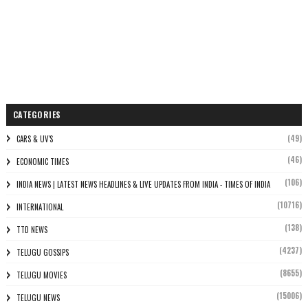
CATEGORIES
(49)
CARS & UV'S
(46)
ECONOMIC TIMES
(106)
INDIA NEWS | LATEST NEWS HEADLINES & LIVE UPDATES FROM INDIA - TIMES OF INDIA
(10716)
INTERNATIONAL
(138)
TTD NEWS
(4237)
TELUGU GOSSIPS
(8655)
TELUGU MOVIES
(15006)
TELUGU NEWS