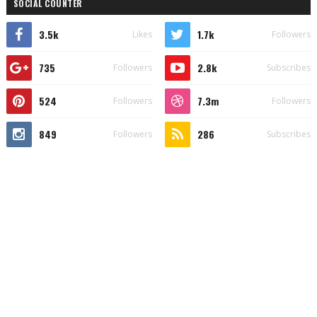
SOCIAL COUNTER
3.5k
1.7k
Likes
Followers
735
2.8k
Followers
Subscribes
524
7.3m
Followers
Followers
849
286
Followers
Subscribes