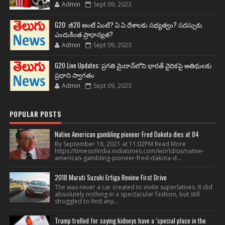
Admin
Sept 09, 2023
G20: జీ20 అంటే ఏంటి? ఏ ఏ దేశాలకు సభ్యత్వం? సదస్సుకు
ఎందుకింత ప్రాధాన్యత?
Admin
Sept 09, 2023
G20 Live Updates: ప్రగతి మైదాన్‌లోని భారత్ వైదికపై అతిథులకు
ప్రధాని స్వాగతం
Admin
Sept 09, 2023
POPULAR POSTS
Native American gambling pioneer Fred Dakota dies at 84
By September 18, 2021 at 11:02PM Read More
https://timesofindia.indiatimes.com/world/us/native-
american-gambling-pioneer-fred-dakota-d...
2018 Maruti Suzuki Ertiga Review First Drive
The was never a car created to invite superlatives. It did
absolutely nothing in a spectacular fashion, but still
struggled to find any...
Trump trolled for saying kidneys have a ‘special place in the