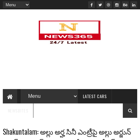
LATEST CARS
NEWSBITES
Shakuntalam: అల్లు అర్హ సినీ ఎంట్రీపై అల్లు అర్జున్