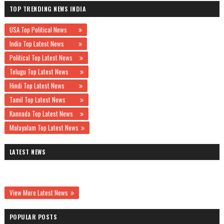
TOP TRENDING NEWS INDIA
USA Top Political News
India Top Latest News
Political Top Latest News
Telugu Top Latest News
Hindi Top Latest News
Tamil Top Latest News
Kannada Top Latest News
Malayalam Top Latest News
LATEST NEWS
View More Latest News
POPULAR POSTS