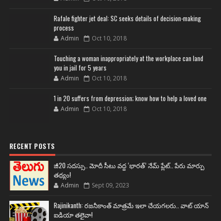
Rafale fighter jet deal: SC seeks details of decision-making
process
Admin
Oct 10, 2018
Touching a woman inappropriately at the workplace can land
you in jail for 5 years
Admin
Oct 10, 2018
1 in 20 suffers from depression; know how to help a loved one
Admin
Oct 10, 2018
RECENT POSTS
జీ20 సదస్సు.. మోదీ సీటు వద్ద ‘భారత్’ నేమ్ ప్లేట్‌.. పేరు మార్పు
తథ్యం!
Admin
Sept 09, 2023
Rajinikanth: రజనీకాంత్ మాత్రమే ఇలా చేయగలరు.. వాట్ యాన్
ఐడియా తలైవా!