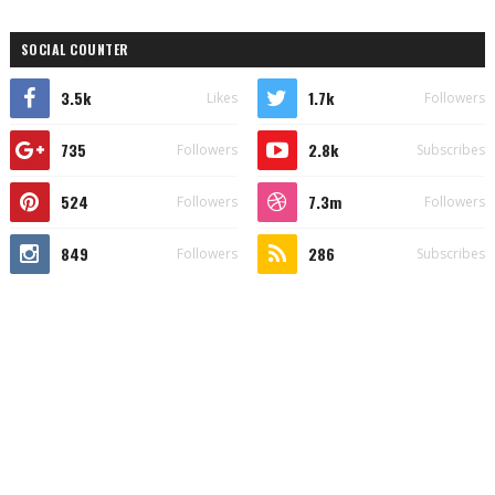
SOCIAL COUNTER
3.5k
1.7k
Likes
Followers
735
2.8k
Followers
Subscribes
524
7.3m
Followers
Followers
849
286
Followers
Subscribes