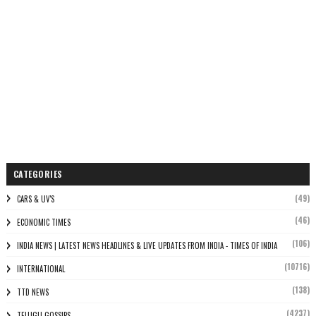
CATEGORIES
(49)
CARS & UV'S
(46)
ECONOMIC TIMES
(106)
INDIA NEWS | LATEST NEWS HEADLINES & LIVE UPDATES FROM INDIA - TIMES OF INDIA
(10716)
INTERNATIONAL
(138)
TTD NEWS
(4237)
TELUGU GOSSIPS