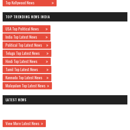
Top Kollywood News
TOP TRENDING NEWS INDIA
USA Top Political News
India Top Latest News
Political Top Latest News
Telugu Top Latest News
Hindi Top Latest News
Tamil Top Latest News
Kannada Top Latest News
Malayalam Top Latest News
LATEST NEWS
View More Latest News