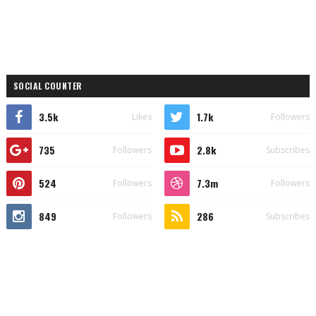
SOCIAL COUNTER
3.5k
1.7k
Likes
Followers
735
2.8k
Followers
Subscribes
524
7.3m
Followers
Followers
849
286
Followers
Subscribes