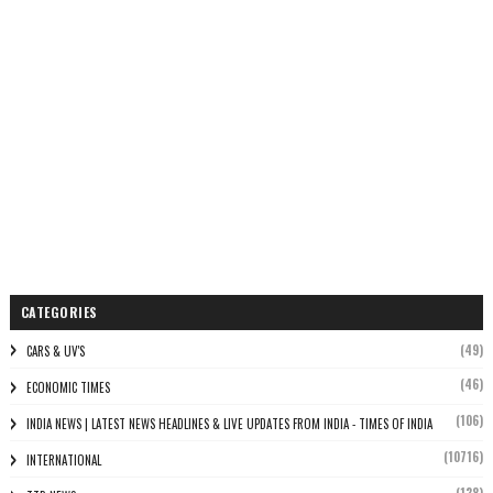
CATEGORIES
(49)
CARS & UV'S
(46)
ECONOMIC TIMES
(106)
INDIA NEWS | LATEST NEWS HEADLINES & LIVE UPDATES FROM INDIA - TIMES OF INDIA
(10716)
INTERNATIONAL