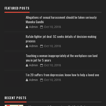
FEATURED POSTS
Allegations of sexual harassment should be taken seriously:
Maneka Gandhi
Admin
Oct 10, 2018
Rafale fighter jet deal: SC seeks details of decision-making
process
Admin
Oct 10, 2018
Touching a woman inappropriately at the workplace can land
you in jail for 5 years
Admin
Oct 10, 2018
1 in 20 suffers from depression; know how to help a loved one
Admin
Oct 10, 2018
RECENT POSTS