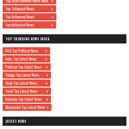
Top Entertainment News India
Top Tollywood News
Top Bollywood News
Top Kollywood News
TOP TRENDING NEWS INDIA
USA Top Political News
India Top Latest News
Political Top Latest News
Telugu Top Latest News
Hindi Top Latest News
Tamil Top Latest News
Kannada Top Latest News
Malayalam Top Latest News
LATEST NEWS