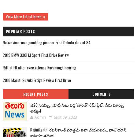
View More Latest News
POPULAR POSTS
Native American gambling pioneer Fred Dakota dies at 84
2019 BMW 330i M Sport First Drive Review
Rift at FB after exec attends Kavanaugh hearing
2018 Maruti Suzuki Ertiga Review First Drive
RECENT POSTS
COMMENTS
జీ20 సదస్సు.. మోదీ సీటు వద్ద ‘భారత్’ నేమ్ ప్లేట్‌.. పేరు మార్పు
తథ్యం!
Admin
Sept 09, 2023
Rajinikanth: రజనీకాంత్ మాత్రమే ఇలా చేయగలరు.. వాట్ యాన్
ఐడియా తలైవా!