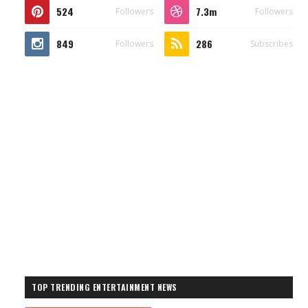
524
7.3m
Followers
Followers
849
286
Followers
Subscribes
TOP TRENDING ENTERTAINMENT NEWS