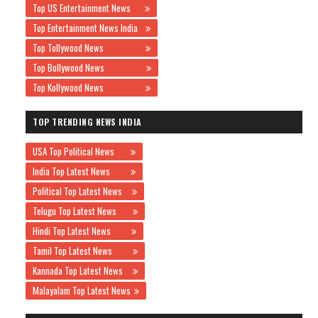
Top US Entertainment News
Top Entertainment News India
Top Tollywood News
Top Bollywood News
Top Kollywood News
TOP TRENDING NEWS INDIA
USA Top Political News
India Top Latest News
Political Top Latest News
Telugu Top Latest News
Hindi Top Latest News
Tamil Top Latest News
Kannada Top Latest News
Malayalam Top Latest News