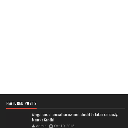
FEATURED POSTS
Allegations of sexual harassment should be taken seriously:
Maneka Gandhi
Admin
Oct 10, 2018