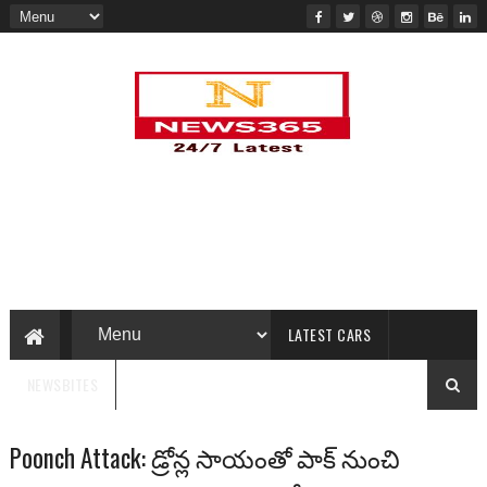
LATEST CARS
NEWSBITES
Poonch Attack: డ్రోన్ల సాయంతో పాక్ నుంచి