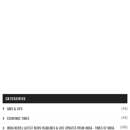
CATEGORIES
(49)
CARS & UV'S
(46)
ECONOMIC TIMES
(106)
INDIA NEWS | LATEST NEWS HEADLINES & LIVE UPDATES FROM INDIA - TIMES OF INDIA