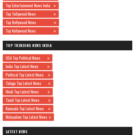
Top Entertainment News India
Top Tollywood News
Top Bollywood News
Top Kollywood News
TOP TRENDING NEWS INDIA
USA Top Political News
India Top Latest News
Political Top Latest News
Telugu Top Latest News
Hindi Top Latest News
Tamil Top Latest News
Kannada Top Latest News
Malayalam Top Latest News
LATEST NEWS