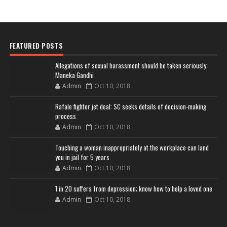
FEATURED POSTS
Allegations of sexual harassment should be taken seriously:
Maneka Gandhi
Admin
Oct 10, 2018
Rafale fighter jet deal: SC seeks details of decision-making
process
Admin
Oct 10, 2018
Touching a woman inappropriately at the workplace can land
you in jail for 5 years
Admin
Oct 10, 2018
1 in 20 suffers from depression; know how to help a loved one
Admin
Oct 10, 2018