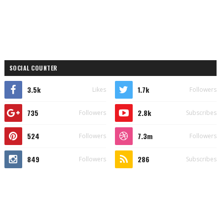
SOCIAL COUNTER
3.5k
1.7k
Likes
Followers
735
2.8k
Followers
Subscribes
524
7.3m
Followers
Followers
849
286
Followers
Subscribes