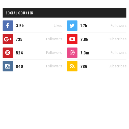
SOCIAL COUNTER
3.5k
1.7k
Likes
Followers
735
2.8k
Followers
Subscribes
524
7.3m
Followers
Followers
849
286
Followers
Subscribes