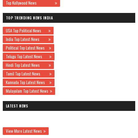
Top Kollywood News
TOP TRENDING NEWS INDIA
USA Top Political News
India Top Latest News
Political Top Latest News
Telugu Top Latest News
Hindi Top Latest News
Tamil Top Latest News
Kannada Top Latest News
Malayalam Top Latest News
LATEST NEWS
View More Latest News