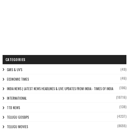
CATEGORIES
(49)
CARS & UV'S
(46)
ECONOMIC TIMES
(106)
INDIA NEWS | LATEST NEWS HEADLINES & LIVE UPDATES FROM INDIA - TIMES OF INDIA
(10716)
INTERNATIONAL
(138)
TTD NEWS
(4237)
TELUGU GOSSIPS
(8655)
TELUGU MOVIES