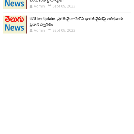
Admin
Sept 09, 2023
G20 Live Updates: ప్రగతి మైదాన్‌లోని భారత్ వైదికపై అతిథులకు
ప్రధాని స్వాగతం
Admin
Sept 09, 2023