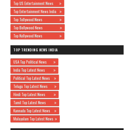
Top US Entertainment News
Top Entertainment News India
Top Tollywood News
Top Bollywood News
Top Kollywood News
TOP TRENDING NEWS INDIA
USA Top Political News
India Top Latest News
Political Top Latest News
Telugu Top Latest News
Hindi Top Latest News
Tamil Top Latest News
Kannada Top Latest News
Malayalam Top Latest News