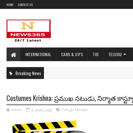
HOME
CONTACT US
INTERNATIONAL
CARS & UV'S
TOI
TELUGU
Breaking News
Costumes Krishna: ప్రముఖ నటుడు, నిర్మాత కాస్ట్య
Admin
3 years ago
Telugu Movies