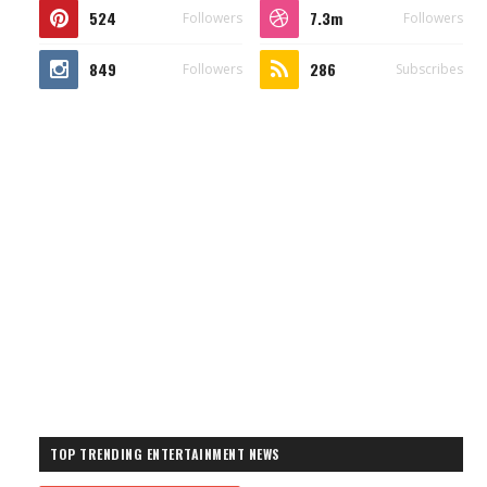
524
7.3m
Followers
Followers
849
286
Followers
Subscribes
TOP TRENDING ENTERTAINMENT NEWS