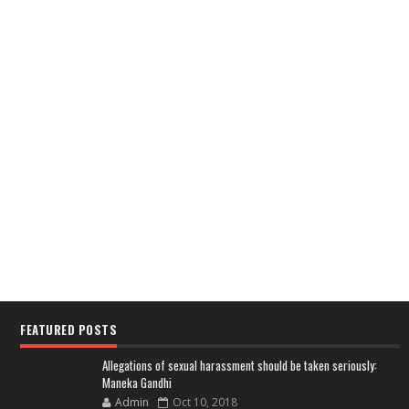
FEATURED POSTS
Allegations of sexual harassment should be taken seriously:
Maneka Gandhi
Admin
Oct 10, 2018