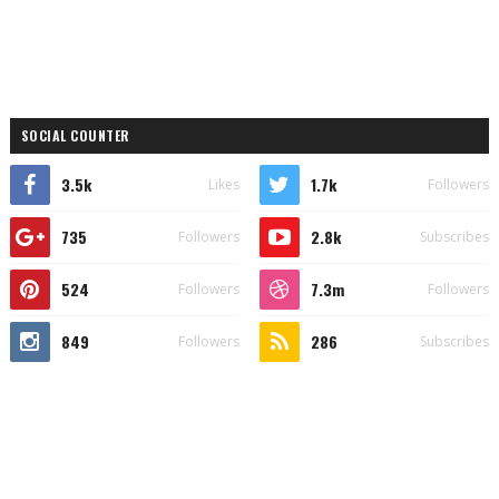
SOCIAL COUNTER
3.5k
1.7k
Likes
Followers
735
2.8k
Followers
Subscribes
524
7.3m
Followers
Followers
849
286
Followers
Subscribes