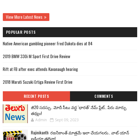
View More Latest News
POPULAR POSTS
Native American gambling pioneer Fred Dakota dies at 84
2019 BMW 330i M Sport First Drive Review
Rift at FB after exec attends Kavanaugh hearing
2018 Maruti Suzuki Ertiga Review First Drive
RECENT POSTS
COMMENTS
జీ20 సదస్సు.. మోదీ సీటు వద్ద ‘భారత్’ నేమ్ ప్లేట్‌.. పేరు మార్పు
తథ్యం!
Admin
Sept 09, 2023
Rajinikanth: రజనీకాంత్ మాత్రమే ఇలా చేయగలరు.. వాట్ యాన్
ఐడియా తలైవా!