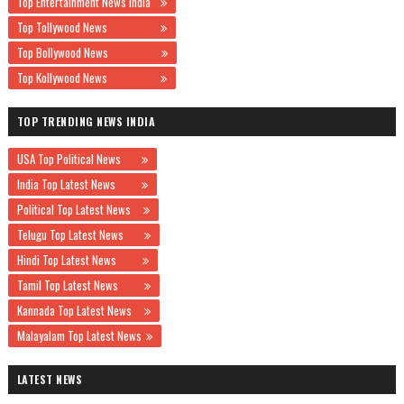
Top Entertainment News India
Top Tollywood News
Top Bollywood News
Top Kollywood News
TOP TRENDING NEWS INDIA
USA Top Political News
India Top Latest News
Political Top Latest News
Telugu Top Latest News
Hindi Top Latest News
Tamil Top Latest News
Kannada Top Latest News
Malayalam Top Latest News
LATEST NEWS