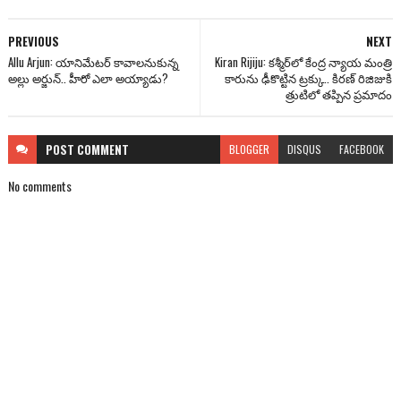
PREVIOUS
NEXT
Allu Arjun: యానిమేటర్ కావాలనుకున్న
Kiran Rijiju: కశ్మీర్‌లో కేంద్ర న్యాయ మంత్రి
అల్లు అర్జున్.. హీరో ఎలా అయ్యాడు?
కారును ఢీకొట్టిన ట్రక్కు.. కిరణ్ రిజిజుకి
త్రుటిలో తప్పిన ప్రమాదం
POST
COMMENT
BLOGGER
DISQUS
FACEBOOK
No comments