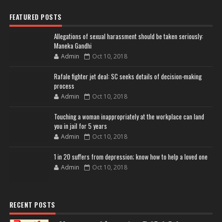
FEATURED POSTS
Allegations of sexual harassment should be taken seriously:
Maneka Gandhi
Admin
Oct 10, 2018
Rafale fighter jet deal: SC seeks details of decision-making
process
Admin
Oct 10, 2018
Touching a woman inappropriately at the workplace can land
you in jail for 5 years
Admin
Oct 10, 2018
1 in 20 suffers from depression; know how to help a loved one
Admin
Oct 10, 2018
RECENT POSTS