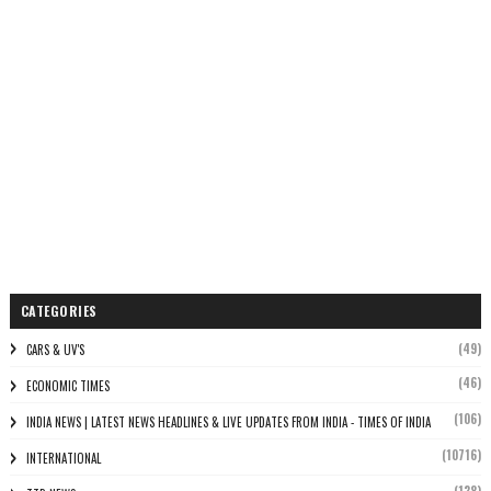
CATEGORIES
(49)
CARS & UV'S
(46)
ECONOMIC TIMES
(106)
INDIA NEWS | LATEST NEWS HEADLINES & LIVE UPDATES FROM INDIA - TIMES OF INDIA
(10716)
INTERNATIONAL