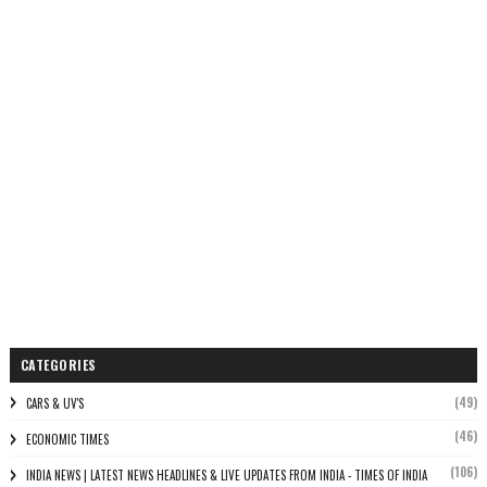
CATEGORIES
(49)
CARS & UV'S
(46)
ECONOMIC TIMES
(106)
INDIA NEWS | LATEST NEWS HEADLINES & LIVE UPDATES FROM INDIA - TIMES OF INDIA