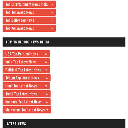
Top Entertainment News India
Top Tollywood News
Top Bollywood News
Top Kollywood News
TOP TRENDING NEWS INDIA
USA Top Political News
India Top Latest News
Political Top Latest News
Telugu Top Latest News
Hindi Top Latest News
Tamil Top Latest News
Kannada Top Latest News
Malayalam Top Latest News
LATEST NEWS