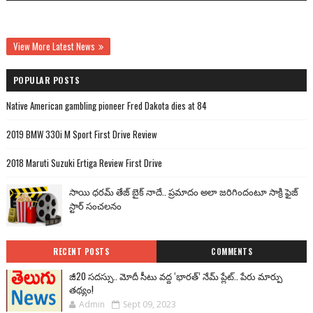
View More Latest News
POPULAR POSTS
Native American gambling pioneer Fred Dakota dies at 84
2019 BMW 330i M Sport First Drive Review
2018 Maruti Suzuki Ertiga Review First Drive
సాయి ధరమ్ తేజ్ బైక్ నాదే.. ప్రమాదం అలా జరిగిందంటూ సాక్రి ఫైజ్
స్టార్ సంచలనం
RECENT POSTS
COMMENTS
జీ20 సదస్సు.. మోదీ సీటు వద్ద ‘భారత్’ నేమ్ ప్లేట్‌.. పేరు మార్పు
తథ్యం!
Admin
Sept 09, 2023