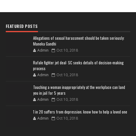
FEATURED POSTS
Allegations of sexual harassment should be taken seriously:
Maneka Gandhi
Admin
Oct 10, 2018
Rafale fighter jet deal: SC seeks details of decision-making
process
Admin
Oct 10, 2018
Touching a woman inappropriately at the workplace can land
you in jail for 5 years
Admin
Oct 10, 2018
1 in 20 suffers from depression; know how to help a loved one
Admin
Oct 10, 2018