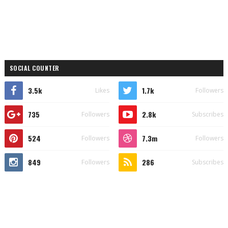
SOCIAL COUNTER
3.5k
1.7k
Likes
Followers
735
2.8k
Followers
Subscribes
524
7.3m
Followers
Followers
849
286
Followers
Subscribes