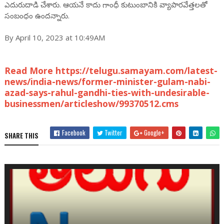
ఎదురుదాడి చేశారు. ఆయనే కాదు గాంధీ కుటుంబానికి వ్యాపారవేత్తలతో
సంబంధం ఉందన్నారు.
By April 10, 2023 at 10:49AM
Read More https://telugu.samayam.com/latest-
news/india-news/former-minister-gulam-nabi-
azad-says-rahul-gandhi-ties-with-undesirable-
businessmen/articleshow/99370512.cms
Facebook
Twitter
Google+
SHARE THIS