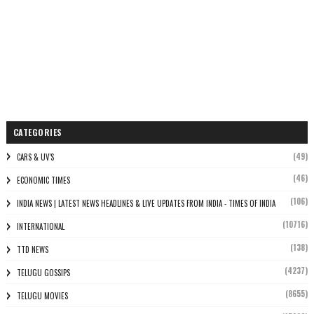
CATEGORIES
(49)
CARS & UV'S
(46)
ECONOMIC TIMES
(106)
INDIA NEWS | LATEST NEWS HEADLINES & LIVE UPDATES FROM INDIA - TIMES OF INDIA
(10716)
INTERNATIONAL
(138)
TTD NEWS
(4237)
TELUGU GOSSIPS
(8655)
TELUGU MOVIES