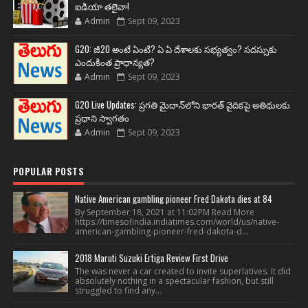
ఐడియా తలైవా!
Admin
Sept 09, 2023
G20: జీ20 అంటే ఏంటి? ఏ ఏ దేశాలకు సభ్యత్వం? సదస్సుకు
ఎందుకింత ప్రాధాన్యత?
Admin
Sept 09, 2023
G20 Live Updates: ప్రగతి మైదాన్‌లోని భారత్ వైదికపై అతిథులకు
ప్రధాని స్వాగతం
Admin
Sept 09, 2023
POPULAR POSTS
Native American gambling pioneer Fred Dakota dies at 84
By September 18, 2021 at 11:02PM Read More
https://timesofindia.indiatimes.com/world/us/native-
american-gambling-pioneer-fred-dakota-d...
2018 Maruti Suzuki Ertiga Review First Drive
The was never a car created to invite superlatives. It did
absolutely nothing in a spectacular fashion, but still
struggled to find any...