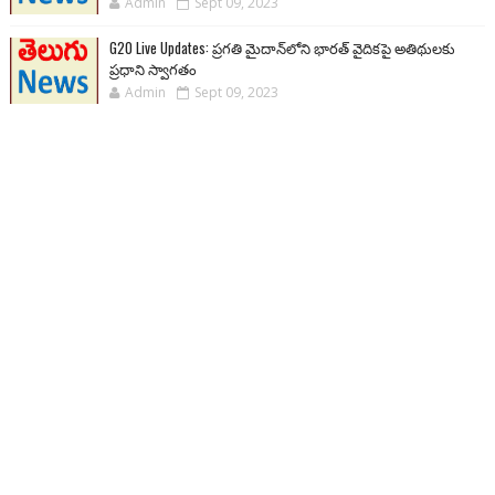
Admin
Sept 09, 2023
G20 Live Updates: ప్రగతి మైదాన్‌లోని భారత్ వైదికపై అతిథులకు
ప్రధాని స్వాగతం
Admin
Sept 09, 2023