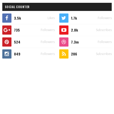
SOCIAL COUNTER
3.5k
1.7k
Likes
Followers
735
2.8k
Followers
Subscribes
524
7.3m
Followers
Followers
849
286
Followers
Subscribes