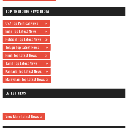
TOP TRENDING NEWS INDIA
USA Top Political News
India Top Latest News
Political Top Latest News
Telugu Top Latest News
Hindi Top Latest News
Tamil Top Latest News
Kannada Top Latest News
Malayalam Top Latest News
LATEST NEWS
View More Latest News