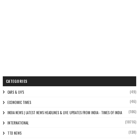
CATEGORIES
(49)
CARS & UV'S
(46)
ECONOMIC TIMES
(106)
INDIA NEWS | LATEST NEWS HEADLINES & LIVE UPDATES FROM INDIA - TIMES OF INDIA
(10716)
INTERNATIONAL
(138)
TTD NEWS