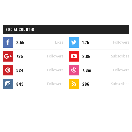
SOCIAL COUNTER
3.5k
1.7k
Likes
Followers
735
2.8k
Followers
Subscribes
524
7.3m
Followers
Followers
849
286
Followers
Subscribes