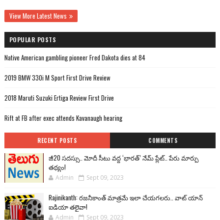
View More Latest News
POPULAR POSTS
Native American gambling pioneer Fred Dakota dies at 84
2019 BMW 330i M Sport First Drive Review
2018 Maruti Suzuki Ertiga Review First Drive
Rift at FB after exec attends Kavanaugh hearing
RECENT POSTS
COMMENTS
జీ20 సదస్సు.. మోదీ సీటు వద్ద ‘భారత్’ నేమ్ ప్లేట్‌.. పేరు మార్పు
తథ్యం!
Admin
Sept 09, 2023
Rajinikanth: రజనీకాంత్ మాత్రమే ఇలా చేయగలరు.. వాట్ యాన్
ఐడియా తలైవా!
Admin
Sept 09, 2023