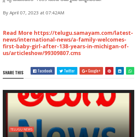
By April 07, 2023 at 07:42AM
Read More https://telugu.samayam.com/latest-
news/international-news/a-family-welcomes-
first-baby-girl-after-138-years-in-michigan-of-
us/articleshow/99309807.cms
Facebook
Twitter
Google+
SHARE THIS
TELUGU NEWS