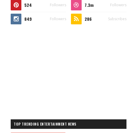
524
7.3m
Followers
Followers
849
286
Followers
Subscribes
TOP TRENDING ENTERTAINMENT NEWS