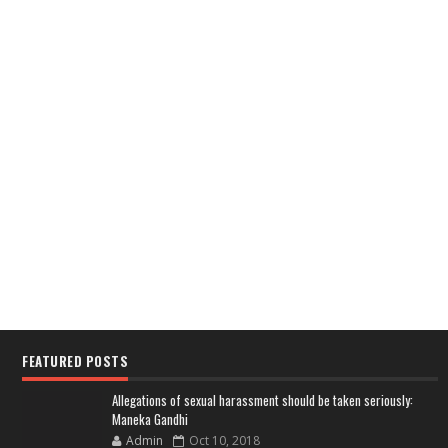
FEATURED POSTS
Allegations of sexual harassment should be taken seriously:
Maneka Gandhi
Admin
Oct 10, 2018