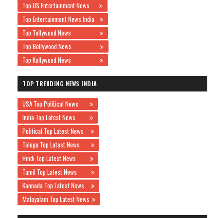
Top US Entertainment News
Top Entertainment News India
Top Tollywood News
Top Bollywood News
Top Kollywood News
TOP TRENDING NEWS INDIA
USA Top Political News
India Top Latest News
Political Top Latest News
Telugu Top Latest News
Hindi Top Latest News
Tamil Top Latest News
Kannada Top Latest News
Malayalam Top Latest News