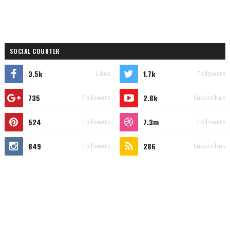
SOCIAL COUNTER
3.5k
1.7k
Likes
Followers
735
2.8k
Followers
Subscribes
524
7.3m
Followers
Followers
849
286
Followers
Subscribes