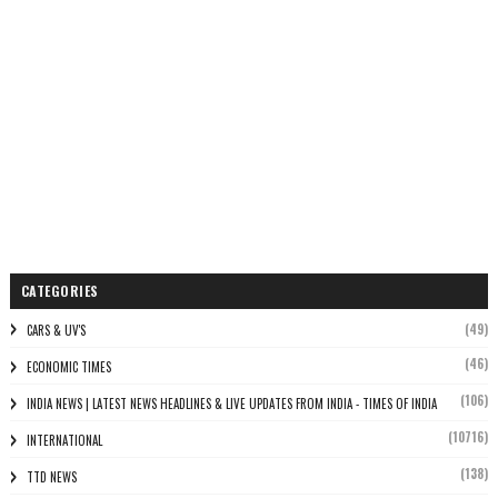
CATEGORIES
(49)
CARS & UV'S
(46)
ECONOMIC TIMES
(106)
INDIA NEWS | LATEST NEWS HEADLINES & LIVE UPDATES FROM INDIA - TIMES OF INDIA
(10716)
INTERNATIONAL
(138)
TTD NEWS