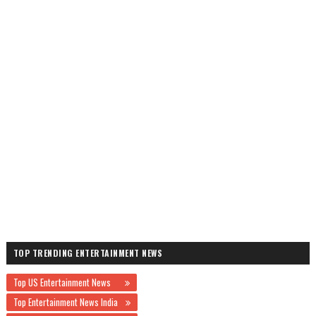
TOP TRENDING ENTERTAINMENT NEWS
Top US Entertainment News
Top Entertainment News India