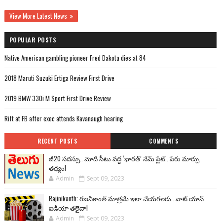
View More Latest News
POPULAR POSTS
Native American gambling pioneer Fred Dakota dies at 84
2018 Maruti Suzuki Ertiga Review First Drive
2019 BMW 330i M Sport First Drive Review
Rift at FB after exec attends Kavanaugh hearing
RECENT POSTS
COMMENTS
జీ20 సదస్సు.. మోదీ సీటు వద్ద ‘భారత్’ నేమ్ ప్లేట్‌.. పేరు మార్పు
తథ్యం!
Admin
Sept 09, 2023
Rajinikanth: రజనీకాంత్ మాత్రమే ఇలా చేయగలరు.. వాట్ యాన్
ఐడియా తలైవా!
Admin
Sept 09, 2023