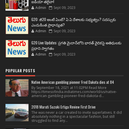
ఐడియా తలైవా!
Admin
Sept 09, 2023
G20: జీ20 అంటే ఏంటి? ఏ ఏ దేశాలకు సభ్యత్వం? సదస్సుకు
ఎందుకింత ప్రాధాన్యత?
Admin
Sept 09, 2023
G20 Live Updates: ప్రగతి మైదాన్‌లోని భారత్ వైదికపై అతిథులకు
ప్రధాని స్వాగతం
Admin
Sept 09, 2023
POPULAR POSTS
Native American gambling pioneer Fred Dakota dies at 84
By September 18, 2021 at 11:02PM Read More
https://timesofindia.indiatimes.com/world/us/native-
american-gambling-pioneer-fred-dakota-d...
2018 Maruti Suzuki Ertiga Review First Drive
The was never a car created to invite superlatives. It did
absolutely nothing in a spectacular fashion, but still
struggled to find any...