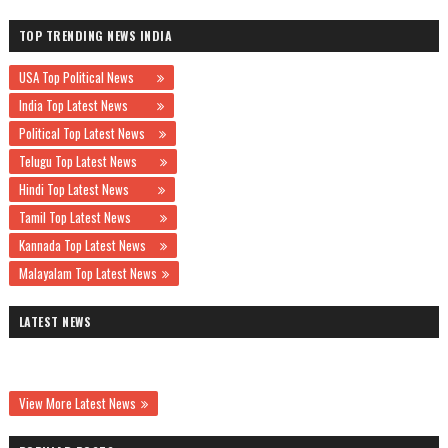
TOP TRENDING NEWS INDIA
USA Top Political News
India Top Latest News
Political Top Latest News
Telugu Top Latest News
Hindi Top Latest News
Tamil Top Latest News
Kannada Top Latest News
Malayalam Top Latest News
LATEST NEWS
View More Latest News