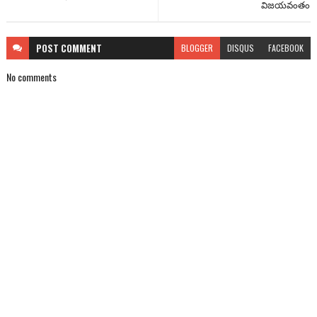
విజయవంతం
POST
COMMENT
BLOGGER
DISQUS
FACEBOOK
No comments