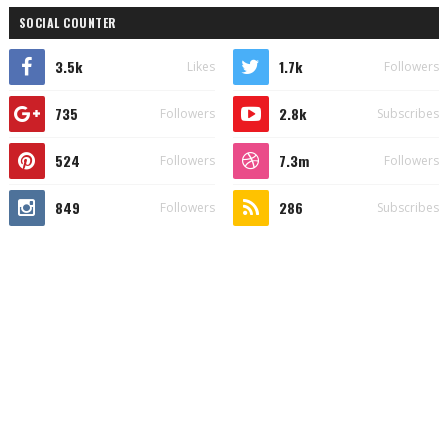
SOCIAL COUNTER
3.5k
1.7k
Likes
Followers
735
2.8k
Followers
Subscribes
524
7.3m
Followers
Followers
849
286
Followers
Subscribes