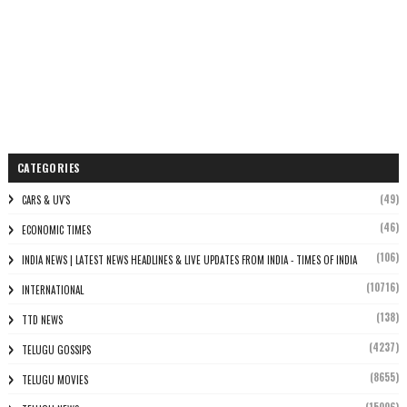
CATEGORIES
(49)
CARS & UV'S
(46)
ECONOMIC TIMES
(106)
INDIA NEWS | LATEST NEWS HEADLINES & LIVE UPDATES FROM INDIA - TIMES OF INDIA
(10716)
INTERNATIONAL
(138)
TTD NEWS
(4237)
TELUGU GOSSIPS
(8655)
TELUGU MOVIES