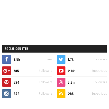
SOCIAL COUNTER
3.5k
1.7k
Likes
Followers
735
2.8k
Followers
Subscribes
524
7.3m
Followers
Followers
849
286
Followers
Subscribes