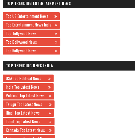
TOP TRENDING ENTERTAINMENT NEWS
Top US Entertainment News
Top Entertainment News India
Top Tollywood News
Top Bollywood News
Top Kollywood News
TOP TRENDING NEWS INDIA
USA Top Political News
India Top Latest News
Political Top Latest News
Telugu Top Latest News
Hindi Top Latest News
Tamil Top Latest News
Kannada Top Latest News