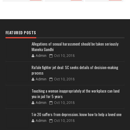
FEATURED POSTS
Allegations of sexual harassment should be taken seriously:
Maneka Gandhi
Admin
Oct 10, 2018
Rafale fighter jet deal: SC seeks details of decision-making
process
Admin
Oct 10, 2018
Touching a woman inappropriately at the workplace can land
you in jail for 5 years
Admin
Oct 10, 2018
1 in 20 suffers from depression; know how to help a loved one
Admin
Oct 10, 2018