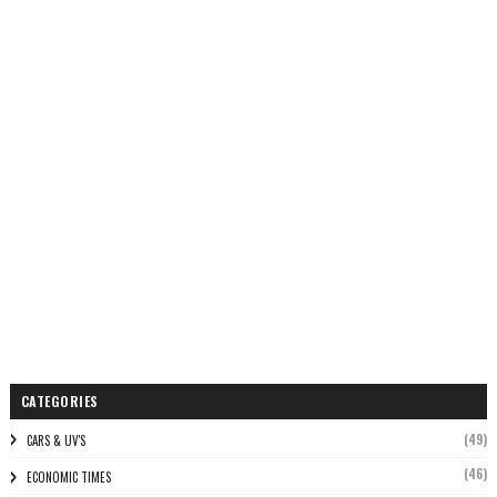
CATEGORIES
(49)
CARS & UV'S
(46)
ECONOMIC TIMES