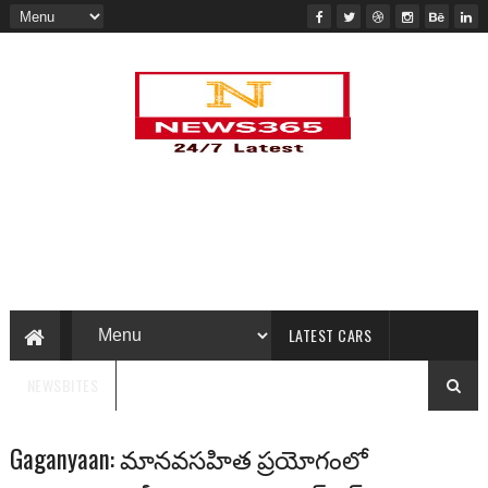
LATEST CARS
NEWSBITES
Gaganyaan: మానవసహిత ప్రయోగంలో